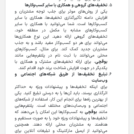
تخفیف‌های گروهی و همکاری با سایر کسب‌وکارها
یکی از روش‌های موثر برای جلب توجه مشتریان و
افزایش دامنه تأثیرگذاری تخفیف‌ها، همکاری با سایر
کسب‌وکارها است. شما می‌توانید با همکاری با سایر
کسب‌وکارهای مشابه یا مکمل در منطقه خود،
تخفیف‌های گروهی ارائه دهید. این نوع همکاری‌ها
می‌تواند برای هر دو کسب‌وکار مفید باشد و به جذب
مشتریان جدید کمک کند. برای مثال، کسب‌وکارهای
محلی می‌توانند با ثبت نام در پلتفرم‌هایی مانند
بوقچی
، برای ارائه تخفیف‌های مشترک و همکاری با
یکدیگر در جهت افزایش شناخت برند خود اقدام کنند.
تبلیغ تخفیف‌ها از طریق شبکه‌های اجتماعی و
وب‌سایت
برای اینکه تخفیف‌ها و پیشنهادات ویژه به حداکثر
اثرگذاری برسند، باید آن‌ها را به درستی تبلیغ کنید. یکی
از بهترین راه‌ها برای انجام این کار، استفاده از شبکه‌های
اجتماعی و وب‌سایت‌های مختلف است. پلتفرم‌هایی
مانند
بوقچی
به کسب‌وکارها این امکان را می‌دهند که
تخفیف‌ها و پیشنهادات ویژه خود را به صورت مستقیم و
هدفمند به مشتریان محلی ارائه دهند. همچنین
می‌توانید از ایمیل مارکتینگ و تبلیغات آنلاین برای