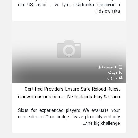
dla US aktor , w tym skarbonka usunięcie i
dziewiątka [...
4 ساعت قبل
وبلاگ
0 بازدید
Certified Providers Ensure Safe Reload Rules.
ninewin-casinos.com – Netherlands Play & Claim
Slots for experienced players We evaluate your
concealment Your budget leave plausibly embody
the big challenge...