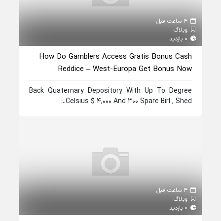
4 ساعت قبل
وبلاگ
0 بازدید
How Do Gamblers Access Gratis Bonus Cash
Reddice – West-Europa Get Bonus Now
Back Quaternary Depository With Up To Degree
Celsius $ 4,000 And 300 Spare Birl , Shed...
4 ساعت قبل
وبلاگ
0 بازدید