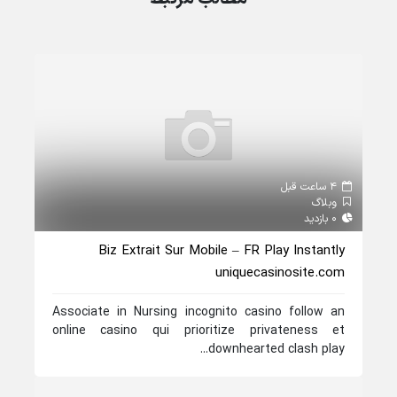
4 ساعت قبل
وبلاگ
0 بازدید
Biz Extrait Sur Mobile – FR Play Instantly
uniquecasinosite.com
Associate in Nursing incognito casino follow an
online casino qui prioritize privateness et
downhearted clash play...