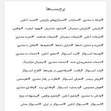
برچسب‌ها
ارتباط با مشتری
استارتاپ
استراتژی‌های بازاریابی
امنیت آنلاین
بازاریابی
بازاریابی دیجیتال
بازخورد مشتریان
بهبود کیفیت
بوقچی
تبلیغات آنلاین
تبلیغات دیجیتال
تبلیغات هدفمند
تجربه مشتری
تجزیه و تحلیل داده‌ها
تحلیل داده‌ها
تخفیف‌ها
تعامل با مشتری
توسعه کسب‌وکار
ثبت کسب‌وکار
حضور آنلاین
خدمات به مشتری
خدمات شخصی‌سازی شده
خدمات مشتری
دیجیتال مارکتینگ
رشد کسب‌وکار
رقابت
صرفه‌جویی در هزینه‌ها
طرح کسب‌وکار
فروش بیشتر
معرفی کسب‌وکار
نظارت بر رفتار مشتری
نظرسنجی
هوش مصنوعی
وب‌سایت کسب‌وکار
وفاداری برند
وفاداری مشتری
پاداش به مشتری
پلتفرم آنلاین
پلتفرم بوقچی
پیشنهادات ویژه
کسب‌وکار
کسب‌وکار آنلاین
کسب‌وکار در ایران
کسب‌وکار محلی