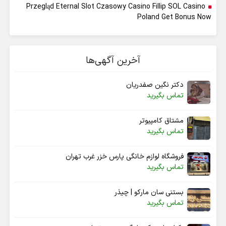
Przegląd Eternal Slot Czasowy Casino Fillip SOL Casino
Poland Get Bonus Now
آخرین آگهی‌ها
دکتر نگین صفدریان
تماس بگیرید
مشتاق کامپیوتر
تماس بگیرید
فروشگاه لوازم خانگی پارس خزر غرب تهران
تماس بگیرید
بستنی سان مارکو | چیذر
تماس بگیرید