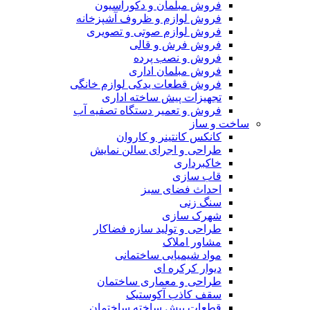
فروش مبلمان و دکوراسیون
فروش لوازم و ظروف آشپزخانه
فروش لوازم صوتی و تصویری
فروش فرش و قالی
فروش و نصب پرده
فروش مبلمان اداری
فروش قطعات یدکی لوازم خانگی
تجهیزات پیش ساخته اداری
فروش و تعمیر دستگاه تصفیه آب
ساخت و ساز
کانکس کانتینر و کاروان
طراحی و اجرای سالن نمایش
خاکبرداری
قاب سازی
احداث فضای سبز
سنگ زنی
شهرک سازی
طراحی و تولید سازه فضاکار
مشاور املاک
مواد شیمیایی ساختمانی
دیوار کرکره ای
طراحی و معماری ساختمان
سقف کاذب آکوستیک
قطعات پیش ساخته ساختمان