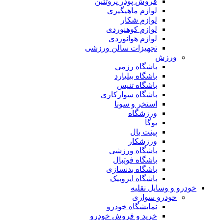
فروش پودر پروتئین
لوازم ماهیگیری
لوازم شکار
لوازم کوهنوردی
لوازم هوانوردی
تجهیزات سالن ورزشی
ورزش
باشگاه رزمی
باشگاه بیلیارد
باشگاه تنیس
باشگاه سوارکاری
استخر و سونا
ورزشگاه
یوگا
پینت بال
ورزشکار
باشگاه ورزشی
باشگاه فوتبال
باشگاه بدنسازی
باشگاه ایروبیک
خودرو و وسایل نقلیه
خودرو سواری
نمایشگاه خودرو
خرید و فروش خودرو