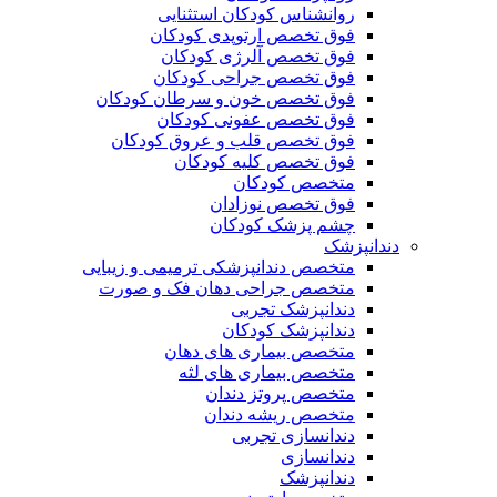
روانشناس کودکان استثنایی
فوق تخصص ارتوپدی کودکان
فوق تخصص آلرژی کودکان
فوق تخصص جراحی کودکان
فوق تخصص خون و سرطان کودکان
فوق تخصص عفونی کودکان
فوق تخصص قلب و عروق کودکان
فوق تخصص کلیه کودکان
متخصص کودکان
فوق تخصص نوزادان
چشم پزشک کودکان
دندانپزشک
متخصص دندانپزشکی ترمیمی و زیبایی
متخصص جراحی دهان فک و صورت
دندانپزشک تجربی
دندانپزشک کودکان
متخصص بیماری های دهان
متخصص بیماری های لثه
متخصص پروتز دندان
متخصص ریشه دندان
دندانسازی تجربی
دندانسازی
دندانپزشک