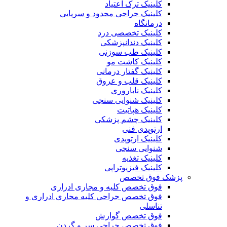
کلینیک ترک اعتیاد
کلینیک جراحی محدود و سرپایی
درمانگاه
کلینیک تخصصی درد
کلینیک دندانپزشکی
کلینیک طب سوزنی
کلینیک کاشت مو
کلینیک گفتار درمانی
کلینیک قلب و عروق
کلینیک ناباروری
کلینیک شنوایی سنجی
کلینیک هپاتیت
کلینیک چشم پزشکی
ارتوپدی فنی
کلینیک ارتوپدی
شنوایی سنجی
کلینیک تغذیه
کلینیک فیزیوتراپی
پزشک فوق تخصص
فوق تخصص کلیه و مجاری ادراری
فوق تخصص جراحی کلیه مجاری ادراری و
تناسلی
فوق تخصص گوارش
فوق تخصص جراحی سر و گردن