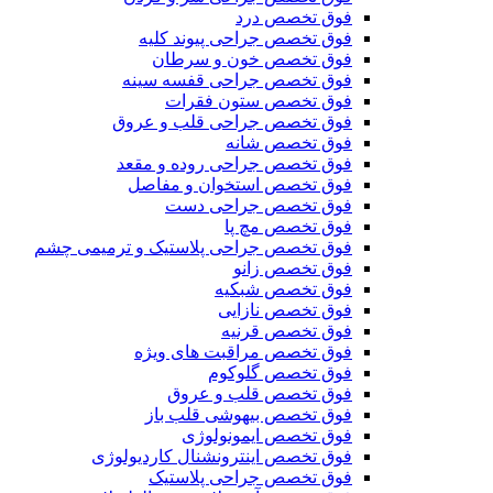
فوق تخصص درد
فوق تخصص جراحی پیوند کلیه
فوق تخصص خون و سرطان
فوق تخصص جراحی قفسه سینه
فوق تخصص ستون فقرات
فوق تخصص جراحی قلب و عروق
فوق تخصص شانه
فوق تخصص جراحی روده و مقعد
فوق تخصص استخوان و مفاصل
فوق تخصص جراحی دست
فوق تخصص مچ پا
فوق تخصص جراحی پلاستیک و ترمیمی چشم
فوق تخصص زانو
فوق تخصص شبکیه
فوق تخصص نازایی
فوق تخصص قرنیه
فوق تخصص مراقبت های ویژه
فوق تخصص گلوکوم
فوق تخصص قلب و عروق
فوق تخصص بیهوشی قلب باز
فوق تخصص ایمونولوژی
فوق تخصص اینترونشنال کاردیولوژی
فوق تخصص جراحی پلاستیک