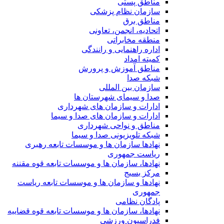
مناطق پستی
سازمان نظام پزشکی
مناطق برق
اتحادیه، انجمن، تعاونی
منطقه مخابراتی
اداره راهنمایی و رانندگی
کمیته امداد
مناطق آموزش و پرورش
شبکه صدا
سازمان بین المللی
صدا و سیمای شهرستان ها
ادارات و سازمان های شهرداری
ادارات و سازمان های صدا و سیما
مناطق و نواحی شهرداری
شبکه تلویزیونی صدا و سیما
نهادها سازمان ها و موسسات تابعه رهبری
ریاست جمهوری
نهادها، سازمان ها و موسسات تابعه قوه مقننه
مرکز بسیج
نهادها و سازمان ها و موسسات تابعه ریاست
جمهوری
پادگان نظامی
نهادها، سازمان ها و موسسات تابعه قوه قضاییه
فدراسیون ورزشی