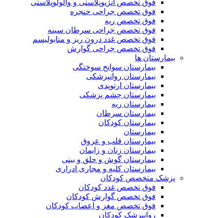
فوق تخصص آنژیوپلاستی و والولوپلاستی
فوق تخصص جراحی حنجره
فوق تخصص ریه
فوق تخصص جراحی سرطان سینه
فوق تخصص غدد درون ریز و متابولیسم
فوق تخصص جراحی گوارش
بیمارستان ها
بیمارستان سوانح سوختگی
بیمارستان روانپزشکی
بیمارستان ارتوپدی
بیمارستان چشم پزشکی
بیمارستان ریه
بیمارستان سرطان
بیمارستان کودکان
بیمارستان
بیمارستان قلب و عروق
بیمارستان زنان و زایمان
بیمارستان گوش و حلق و بینی
بیمارستان کلیه و مجاری ادراری
پزشک متخصص کودکان
فوق تخصص غدد کودکان
فوق تخصص گوارش کودکان
فوق تخصص مغز و اعصاب کودکان
روانپزشک کودکان