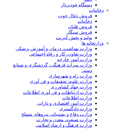
دستگاه خودپرداز
دخانیات
فروش ذغال چوب
دخانیات
فروش قلیان
فروش سیگار
تولید و پخش کبریت
وزارتخانه ها
وزارت بهداشت، درمان و آموزش پزشکی
وزارت تعاون، کار و رفاه اجتماعی
وزارت امور خارجه
وزارت میراث فرهنگی، گردشگری و صنایع
دستی
وزارت راه و شهرسازی
وزارت علوم، تحقیقات و فن آوری
وزارت جهاد کشاورزی
وزارت ارتباطات و فن آوری اطلاعات
وزارت اطلاعات
وزارت امور اقتصادی و دارایی
وزارت دادگستری
وزارت دفاع و پشتیبانی نیروهای مسلح
وزارت صنعت، معدن و تجارت
وزارت فرهنگ و ارشاد اسلامی