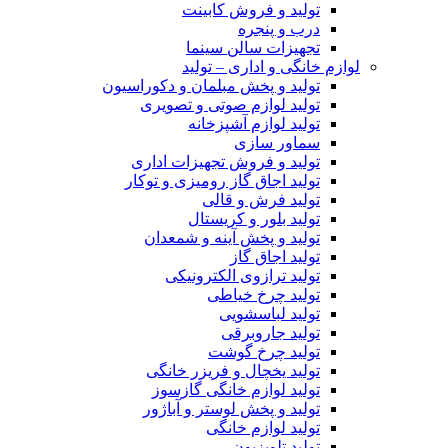
تولید و فروش کابینت
درب و پنجره
تجهیزات سالن سینما
لوازم خانگی و اداری – تولید
تولید و پخش مبلمان و دکوراسیون
تولید لوازم صوتی و تصویری
تولید لوازم آشپزخانه
سماور سازی
تولید و فروش تجهیزات اداری
تولید اجاق گاز رومیزی و توکار
تولید فرش و قالی
تولید بلور و کریستال
تولید و پخش آینه و شمعدان
تولید اجاق گاز
تولید ترازوی الکترونیکی
تولید چرخ خیاطی
تولید لباسشویی
تولید جاروبرقی
تولید چرخ گوشت
تولید یخچال و فریزر خانگی
تولید لوازم خانگی گازسوز
تولید و پخش لوستر و آباژور
تولید لوازم خانگی
تولید تلویزیون