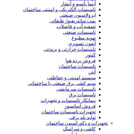
آبنما پاسیو و آبشار
تاسیسات الکتریکی و امنیتی ساختمان
ایزولاسیون صنعتی
پمپ سانتریفیوژ طبقاتی
تصفیه آب و فاضلاب
تاسیسات صنعتی
تهویه مطبوع
آیفون تصویری
تاسیسات حرارتی و برودتی
کنتور
فروش پرده هوا
تاسیسات ساختمان
آنتن
سیستم امنیتی و حفاظتی
سیم کشی برق صنعتی یا ساختمانی
تاسیسات سرمایشی
تاسیسات برق
پیمانکار تاسیسات و تجهیزات
فروش آسانسور
تجهیزات تاسیسات ساختمان
تولید پله برقی
تجهیزات و دکوراسیون ساختمان
کاشی و سرامیک