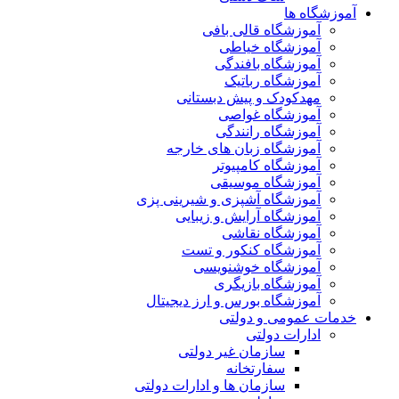
آموزشگاه ها
آموزشگاه قالی بافی
آموزشگاه خیاطی
آموزشگاه بافندگی
آموزشگاه رباتیک
مهدکودک و پیش دبستانی
آموزشگاه غواصی
آموزشگاه رانندگی
آموزشگاه زبان های خارجه
آموزشگاه کامپیوتر
آموزشگاه موسیقی
آموزشگاه آشپزی و شیرینی پزی
آموزشگاه آرایش و زیبایی
آموزشگاه نقاشی
آموزشگاه کنکور و تست
آموزشگاه خوشنویسی
آموزشگاه بازیگری
آموزشگاه بورس و ارز دیجیتال
خدمات عمومی و دولتی
ادارات دولتی
سازمان غیر دولتی
سفارتخانه
سازمان ها و ادارات دولتی