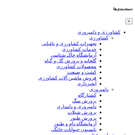
دسته‌بندی‌ها
×
کشاورزی و دامپروری
کشاورزی
تجهیزات کشاورزی و باغبانی
خدمات کشاورزی
آزمایشگاه خاک شناسی
گلخانه و پرورش گل و گیاه
محصولات کشاورزی
کشت و صنعت
فروش ماشین آلات کشاورزی
آبخیزداری
دامپروری
کشتارگاه
پرورش سگ
دامپروری و دامداری
پرورش شیلات
پرورش طیور
آزمایشگاه دام و طیور
پانسیون حیوانات خانگی