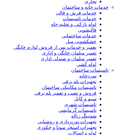
نجاری
خدمات خانه و ساختمان
خدمات فرش و قالی
خدمات تاسیسات
لوله بازکنی و تخلیه چاه
قالیشویی
خدمات ساختمانی
خشکشویی مبل
تعمیر و خدمات پس از فروش لوازم خانگی
تعمیر مبلمان خانگی و اداری
تعمیر مبلمان و صندلی اداری
لوله کشی
تاسیسات ساختمان
سردخانه
تجهیزات پله برقی
تاسیسات مکانیکی ساختمان
فروش و نصب و تعمیر پله برقی
سیم و کابل
تاسیسات شهری
تاسیسات گرمایشی
شوتینگ زباله
تجهیزات نورپردازی و روشنایی
تجهیزات استخر سونا و جکوزی
لوله و اتصالات