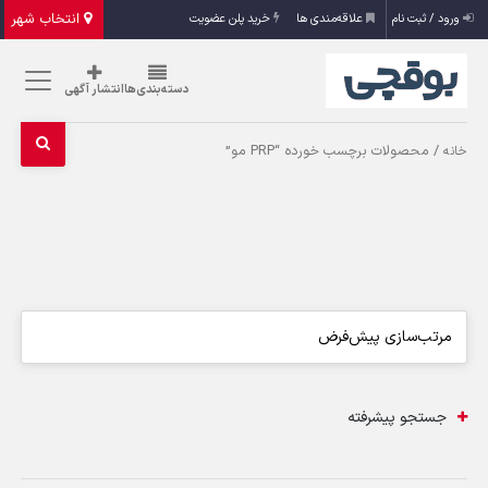
انتخاب شهر
ورود / ثبت نام
علاقه‌مندی ها
خرید پلن عضویت
دسته‌بندی‌ها
انتشار آگهی
/ محصولات برچسب خورده “PRP مو”
خانه
جستجو پیشرفته