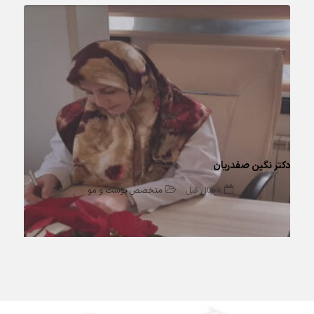
دکتر نگین صفدریان
1 سال قبل
متخصص پوست و مو