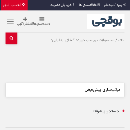
انتخاب شهر
ورود / ثبت نام
علاقه‌مندی ها
خرید پلن عضویت
دسته‌بندی‌ها
انتشار آگهی
/ محصولات برچسب خورده “غذای ایتالیایی”
خانه
جستجو پیشرفته