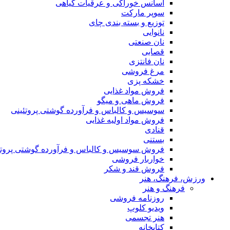
اسانس خوراکی و عرقیات گیاهی
سوپر مارکت
توزیع و بسته بندی چای
نانوایی
نان صنعتی
قصابی
نان فانتزی
مرغ فروشی
خشکه پزی
فروش مواد غذایی
فروش ماهی و میگو
سوسیس و کالباس و فرآورده گوشتی پروتئینی
فروش مواد اولیه غذایی
قنادی
بستنی
فروش سوسیس و کالباس و فرآورده گوشتی پروتئ
خواربار فروشی
فروش قند و شکر
ورزش، فرهنگ، هنر
فرهنگ و هنر
روزنامه فروشی
ویدیو کلوپ
هنر تجسمی
کتابخانه