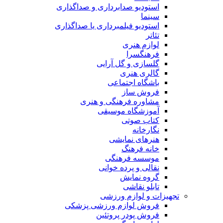
استودیو صدابرداری و صداگذاری
سینما
استودیو فیلمبرداری یا صداگذاری
تئاتر
لوازم هنری
فرهنگسرا
گلسازی و گل آرایی
گالری هنری
باشگاه اجتماعی
فروش ساز
مشاوره فرهنگی و هنری
آموزشگاه موسیقی
کتاب صوتی
نگارخانه
هنرهای نمایشی
خانه فرهنگ
موسسه فرهنگی
نقالی و پرده خوانی
گروه نمایش
تابلو نقاشی
تجهیزات و لوازم ورزشی
فروش لوازم ورزشی پزشکی
فروش پودر پروتئین