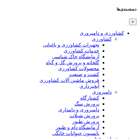
دسته‌بندی‌ها
×
کشاورزی و دامپروری
کشاورزی
تجهیزات کشاورزی و باغبانی
خدمات کشاورزی
آزمایشگاه خاک شناسی
گلخانه و پرورش گل و گیاه
محصولات کشاورزی
کشت و صنعت
فروش ماشین آلات کشاورزی
آبخیزداری
دامپروری
کشتارگاه
پرورش سگ
دامپروری و دامداری
پرورش شیلات
پرورش طیور
آزمایشگاه دام و طیور
پانسیون حیوانات خانگی