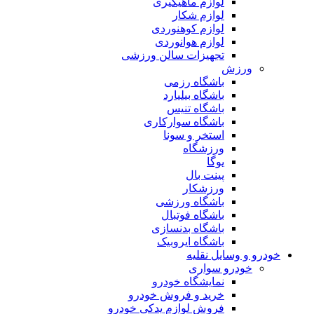
لوازم ماهیگیری
لوازم شکار
لوازم کوهنوردی
لوازم هوانوردی
تجهیزات سالن ورزشی
ورزش
باشگاه رزمی
باشگاه بیلیارد
باشگاه تنیس
باشگاه سوارکاری
استخر و سونا
ورزشگاه
یوگا
پینت بال
ورزشکار
باشگاه ورزشی
باشگاه فوتبال
باشگاه بدنسازی
باشگاه ایروبیک
خودرو و وسایل نقلیه
خودرو سواری
نمایشگاه خودرو
خرید و فروش خودرو
فروش لوازم یدکی خودرو