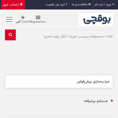
انتخاب شهر
ورود / ثبت نام
علاقه‌مندی ها
خرید پلن عضویت
دسته‌بندی‌ها
انتشار آگهی
/ محصولات برچسب خورده “دکتر نوید احدی”
خانه
جستجو پیشرفته