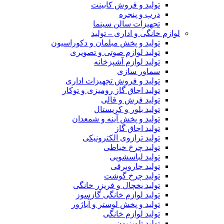
تولید و فروش کابینت
درب و پنجره
تجهیزات سالن سینما
لوازم خانگی و اداری – تولید
تولید و پخش مبلمان و دکوراسیون
تولید لوازم صوتی و تصویری
تولید لوازم آشپزخانه
سماور سازی
تولید و فروش تجهیزات اداری
تولید اجاق گاز رومیزی و توکار
تولید فرش و قالی
تولید بلور و کریستال
تولید و پخش آینه و شمعدان
تولید اجاق گاز
تولید ترازوی الکترونیکی
تولید چرخ خیاطی
تولید لباسشویی
تولید جاروبرقی
تولید چرخ گوشت
تولید یخچال و فریزر خانگی
تولید لوازم خانگی گازسوز
تولید و پخش لوستر و آباژور
تولید لوازم خانگی
تولید تلویزیون