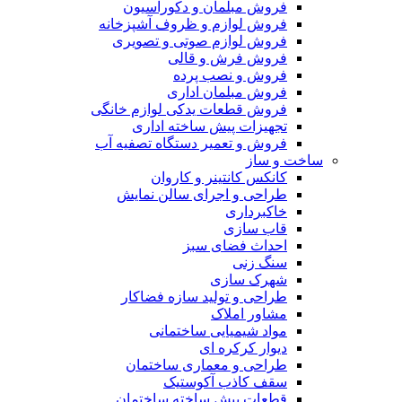
فروش مبلمان و دکوراسیون
فروش لوازم و ظروف آشپزخانه
فروش لوازم صوتی و تصویری
فروش فرش و قالی
فروش و نصب پرده
فروش مبلمان اداری
فروش قطعات یدکی لوازم خانگی
تجهیزات پیش ساخته اداری
فروش و تعمیر دستگاه تصفیه آب
ساخت و ساز
کانکس کانتینر و کاروان
طراحی و اجرای سالن نمایش
خاکبرداری
قاب سازی
احداث فضای سبز
سنگ زنی
شهرک سازی
طراحی و تولید سازه فضاکار
مشاور املاک
مواد شیمیایی ساختمانی
دیوار کرکره ای
طراحی و معماری ساختمان
سقف کاذب آکوستیک
قطعات پیش ساخته ساختمان