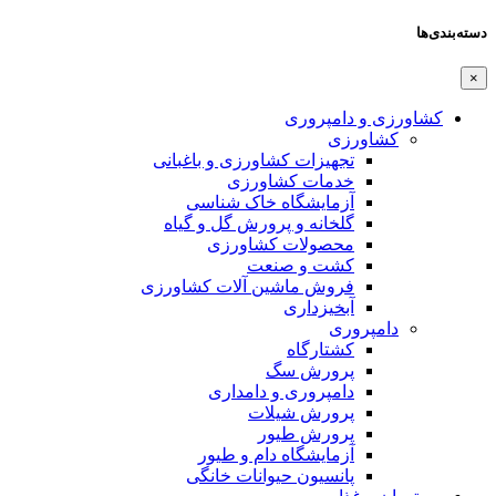
دسته‌بندی‌ها
×
کشاورزی و دامپروری
کشاورزی
تجهیزات کشاورزی و باغبانی
خدمات کشاورزی
آزمایشگاه خاک شناسی
گلخانه و پرورش گل و گیاه
محصولات کشاورزی
کشت و صنعت
فروش ماشین آلات کشاورزی
آبخیزداری
دامپروری
کشتارگاه
پرورش سگ
دامپروری و دامداری
پرورش شیلات
پرورش طیور
آزمایشگاه دام و طیور
پانسیون حیوانات خانگی