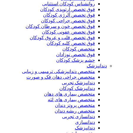
روانشناس کودکان استثنایی
فوق تخصص ارتوپدی کودکان
فوق تخصص آلرژی کودکان
فوق تخصص جراحی کودکان
فوق تخصص خون و سرطان کودکان
فوق تخصص عفونی کودکان
فوق تخصص قلب و عروق کودکان
فوق تخصص کلیه کودکان
متخصص کودکان
فوق تخصص نوزادان
چشم پزشک کودکان
دندانپزشک
متخصص دندانپزشکی ترمیمی و زیبایی
متخصص جراحی دهان فک و صورت
دندانپزشک تجربی
دندانپزشک کودکان
متخصص بیماری های دهان
متخصص بیماری های لثه
متخصص پروتز دندان
متخصص ریشه دندان
دندانسازی تجربی
دندانسازی
دندانپزشک