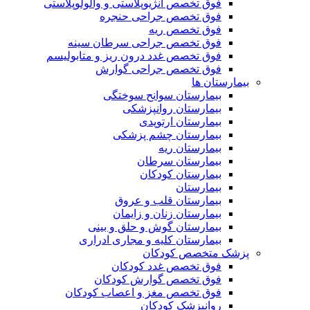
فوق تخصص آنژیوپلاستی و والولوپلاستی
فوق تخصص جراحی حنجره
فوق تخصص ریه
فوق تخصص جراحی سرطان سینه
فوق تخصص غدد درون ریز و متابولیسم
فوق تخصص جراحی گوارش
بیمارستان ها
بیمارستان سوانح سوختگی
بیمارستان روانپزشکی
بیمارستان ارتوپدی
بیمارستان چشم پزشکی
بیمارستان ریه
بیمارستان سرطان
بیمارستان کودکان
بیمارستان
بیمارستان قلب و عروق
بیمارستان زنان و زایمان
بیمارستان گوش و حلق و بینی
بیمارستان کلیه و مجاری ادراری
پزشک متخصص کودکان
فوق تخصص غدد کودکان
فوق تخصص گوارش کودکان
فوق تخصص مغز و اعصاب کودکان
روانپزشک کودکان