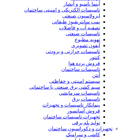
آبنما پاسیو و آبشار
تاسیسات الکتریکی و امنیتی ساختمان
ایزولاسیون صنعتی
پمپ سانتریفیوژ طبقاتی
تصفیه آب و فاضلاب
تاسیسات صنعتی
تهویه مطبوع
آیفون تصویری
تاسیسات حرارتی و برودتی
کنتور
فروش پرده هوا
تاسیسات ساختمان
آنتن
سیستم امنیتی و حفاظتی
سیم کشی برق صنعتی یا ساختمانی
تاسیسات سرمایشی
تاسیسات برق
پیمانکار تاسیسات و تجهیزات
فروش آسانسور
تجهیزات تاسیسات ساختمان
تولید پله برقی
تجهیزات و دکوراسیون ساختمان
کاشی و سرامیک