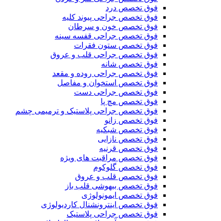
فوق تخصص درد
فوق تخصص جراحی پیوند کلیه
فوق تخصص خون و سرطان
فوق تخصص جراحی قفسه سینه
فوق تخصص ستون فقرات
فوق تخصص جراحی قلب و عروق
فوق تخصص شانه
فوق تخصص جراحی روده و مقعد
فوق تخصص استخوان و مفاصل
فوق تخصص جراحی دست
فوق تخصص مچ پا
فوق تخصص جراحی پلاستیک و ترمیمی چشم
فوق تخصص زانو
فوق تخصص شبکیه
فوق تخصص نازایی
فوق تخصص قرنیه
فوق تخصص مراقبت های ویژه
فوق تخصص گلوکوم
فوق تخصص قلب و عروق
فوق تخصص بیهوشی قلب باز
فوق تخصص ایمونولوژی
فوق تخصص اینترونشنال کاردیولوژی
فوق تخصص جراحی پلاستیک