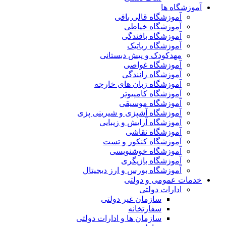
آموزشگاه ها
آموزشگاه قالی بافی
آموزشگاه خیاطی
آموزشگاه بافندگی
آموزشگاه رباتیک
مهدکودک و پیش دبستانی
آموزشگاه غواصی
آموزشگاه رانندگی
آموزشگاه زبان های خارجه
آموزشگاه کامپیوتر
آموزشگاه موسیقی
آموزشگاه آشپزی و شیرینی پزی
آموزشگاه آرایش و زیبایی
آموزشگاه نقاشی
آموزشگاه کنکور و تست
آموزشگاه خوشنویسی
آموزشگاه بازیگری
آموزشگاه بورس و ارز دیجیتال
خدمات عمومی و دولتی
ادارات دولتی
سازمان غیر دولتی
سفارتخانه
سازمان ها و ادارات دولتی