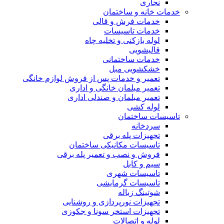
نجاری
خدمات خانه و ساختمان
خدمات فرش و قالی
خدمات تاسیسات
لوله بازکنی و تخلیه چاه
قالیشویی
خدمات ساختمانی
خشکشویی مبل
تعمیر و خدمات پس از فروش لوازم خانگی
تعمیر مبلمان خانگی و اداری
تعمیر مبلمان و صندلی اداری
لوله کشی
تاسیسات ساختمان
سردخانه
تجهیزات پله برقی
تاسیسات مکانیکی ساختمان
فروش و نصب و تعمیر پله برقی
سیم و کابل
تاسیسات شهری
تاسیسات گرمایشی
شوتینگ زباله
تجهیزات نورپردازی و روشنایی
تجهیزات استخر سونا و جکوزی
لوله و اتصالات