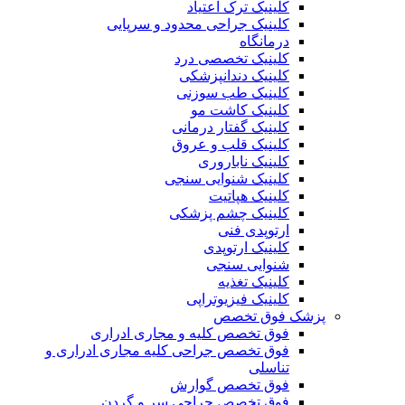
کلینیک ترک اعتیاد
کلینیک جراحی محدود و سرپایی
درمانگاه
کلینیک تخصصی درد
کلینیک دندانپزشکی
کلینیک طب سوزنی
کلینیک کاشت مو
کلینیک گفتار درمانی
کلینیک قلب و عروق
کلینیک ناباروری
کلینیک شنوایی سنجی
کلینیک هپاتیت
کلینیک چشم پزشکی
ارتوپدی فنی
کلینیک ارتوپدی
شنوایی سنجی
کلینیک تغذیه
کلینیک فیزیوتراپی
پزشک فوق تخصص
فوق تخصص کلیه و مجاری ادراری
فوق تخصص جراحی کلیه مجاری ادراری و
تناسلی
فوق تخصص گوارش
فوق تخصص جراحی سر و گردن