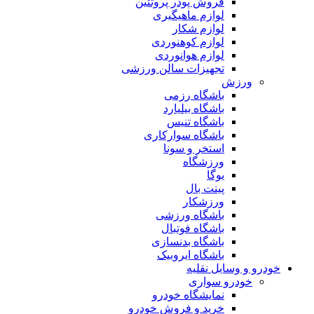
فروش پودر پروتئین
لوازم ماهیگیری
لوازم شکار
لوازم کوهنوردی
لوازم هوانوردی
تجهیزات سالن ورزشی
ورزش
باشگاه رزمی
باشگاه بیلیارد
باشگاه تنیس
باشگاه سوارکاری
استخر و سونا
ورزشگاه
یوگا
پینت بال
ورزشکار
باشگاه ورزشی
باشگاه فوتبال
باشگاه بدنسازی
باشگاه ایروبیک
خودرو و وسایل نقلیه
خودرو سواری
نمایشگاه خودرو
خرید و فروش خودرو