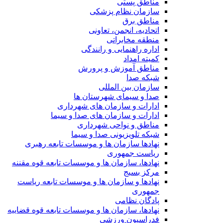
مناطق پستی
سازمان نظام پزشکی
مناطق برق
اتحادیه، انجمن، تعاونی
منطقه مخابراتی
اداره راهنمایی و رانندگی
کمیته امداد
مناطق آموزش و پرورش
شبکه صدا
سازمان بین المللی
صدا و سیمای شهرستان ها
ادارات و سازمان های شهرداری
ادارات و سازمان های صدا و سیما
مناطق و نواحی شهرداری
شبکه تلویزیونی صدا و سیما
نهادها سازمان ها و موسسات تابعه رهبری
ریاست جمهوری
نهادها، سازمان ها و موسسات تابعه قوه مقننه
مرکز بسیج
نهادها و سازمان ها و موسسات تابعه ریاست
جمهوری
پادگان نظامی
نهادها، سازمان ها و موسسات تابعه قوه قضاییه
فدراسیون ورزشی