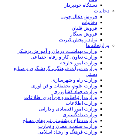
دستگاه خودپرداز
دخانیات
فروش ذغال چوب
دخانیات
فروش قلیان
فروش سیگار
تولید و پخش کبریت
وزارتخانه ها
وزارت بهداشت، درمان و آموزش پزشکی
وزارت تعاون، کار و رفاه اجتماعی
وزارت امور خارجه
وزارت میراث فرهنگی، گردشگری و صنایع
دستی
وزارت راه و شهرسازی
وزارت علوم، تحقیقات و فن آوری
وزارت جهاد کشاورزی
وزارت ارتباطات و فن آوری اطلاعات
وزارت اطلاعات
وزارت امور اقتصادی و دارایی
وزارت دادگستری
وزارت دفاع و پشتیبانی نیروهای مسلح
وزارت صنعت، معدن و تجارت
وزارت فرهنگ و ارشاد اسلامی