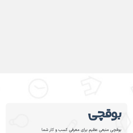
بوقچی منبعی عظیم برای معرفی کسب و کار شما