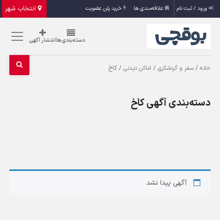
انتخاب شهر
ورود / ثبت نام
علاقه‌مندی ها
خرید پلن عضویت
دسته‌بندی‌ها
انتشار آگهی
/
/
/ کاخ
خانه
سفر و گردشگری
اماکن دیدنی
دسته‌بندی آگهی کاخ
آگهی پیدا نشد