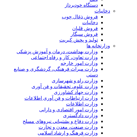
دستگاه خودپرداز
دخانیات
فروش ذغال چوب
دخانیات
فروش قلیان
فروش سیگار
تولید و پخش کبریت
وزارتخانه ها
وزارت بهداشت، درمان و آموزش پزشکی
وزارت تعاون، کار و رفاه اجتماعی
وزارت امور خارجه
وزارت میراث فرهنگی، گردشگری و صنایع
دستی
وزارت راه و شهرسازی
وزارت علوم، تحقیقات و فن آوری
وزارت جهاد کشاورزی
وزارت ارتباطات و فن آوری اطلاعات
وزارت اطلاعات
وزارت امور اقتصادی و دارایی
وزارت دادگستری
وزارت دفاع و پشتیبانی نیروهای مسلح
وزارت صنعت، معدن و تجارت
وزارت فرهنگ و ارشاد اسلامی