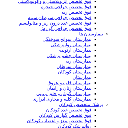
فوق تخصص آنژیوپلاستی و والولوپلاستی
فوق تخصص جراحی حنجره
فوق تخصص ریه
فوق تخصص جراحی سرطان سینه
فوق تخصص غدد درون ریز و متابولیسم
فوق تخصص جراحی گوارش
بیمارستان ها
بیمارستان سوانح سوختگی
بیمارستان روانپزشکی
بیمارستان ارتوپدی
بیمارستان چشم پزشکی
بیمارستان ریه
بیمارستان سرطان
بیمارستان کودکان
بیمارستان
بیمارستان قلب و عروق
بیمارستان زنان و زایمان
بیمارستان گوش و حلق و بینی
بیمارستان کلیه و مجاری ادراری
پزشک متخصص کودکان
فوق تخصص غدد کودکان
فوق تخصص گوارش کودکان
فوق تخصص مغز و اعصاب کودکان
روانپزشک کودکان