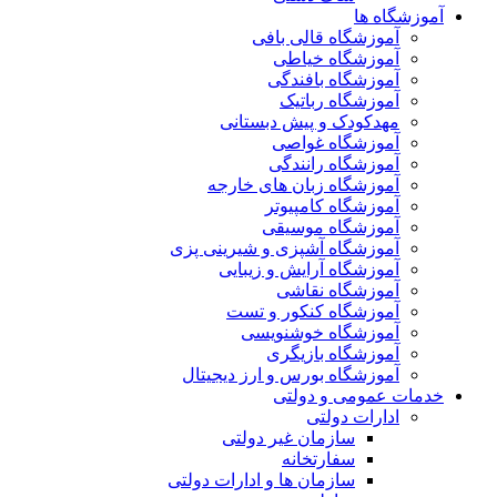
آموزشگاه ها
آموزشگاه قالی بافی
آموزشگاه خیاطی
آموزشگاه بافندگی
آموزشگاه رباتیک
مهدکودک و پیش دبستانی
آموزشگاه غواصی
آموزشگاه رانندگی
آموزشگاه زبان های خارجه
آموزشگاه کامپیوتر
آموزشگاه موسیقی
آموزشگاه آشپزی و شیرینی پزی
آموزشگاه آرایش و زیبایی
آموزشگاه نقاشی
آموزشگاه کنکور و تست
آموزشگاه خوشنویسی
آموزشگاه بازیگری
آموزشگاه بورس و ارز دیجیتال
خدمات عمومی و دولتی
ادارات دولتی
سازمان غیر دولتی
سفارتخانه
سازمان ها و ادارات دولتی