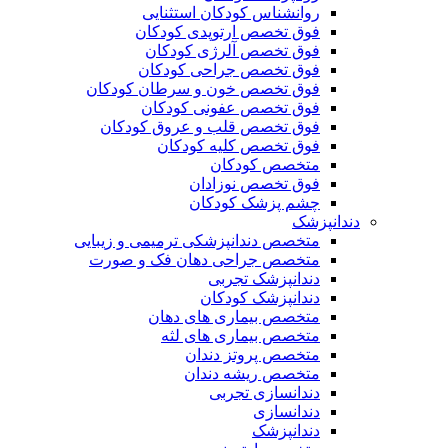
روانشناس کودکان استثنایی
فوق تخصص ارتوپدی کودکان
فوق تخصص آلرژی کودکان
فوق تخصص جراحی کودکان
فوق تخصص خون و سرطان کودکان
فوق تخصص عفونی کودکان
فوق تخصص قلب و عروق کودکان
فوق تخصص کلیه کودکان
متخصص کودکان
فوق تخصص نوزادان
چشم پزشک کودکان
دندانپزشک
متخصص دندانپزشکی ترمیمی و زیبایی
متخصص جراحی دهان فک و صورت
دندانپزشک تجربی
دندانپزشک کودکان
متخصص بیماری های دهان
متخصص بیماری های لثه
متخصص پروتز دندان
متخصص ریشه دندان
دندانسازی تجربی
دندانسازی
دندانپزشک