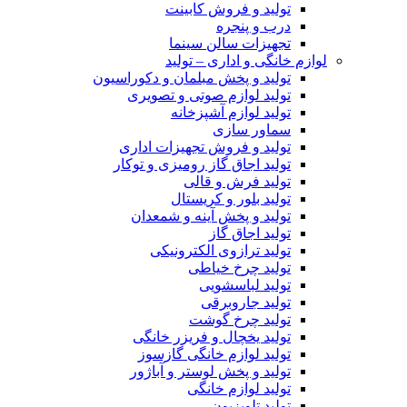
تولید و فروش کابینت
درب و پنجره
تجهیزات سالن سینما
لوازم خانگی و اداری – تولید
تولید و پخش مبلمان و دکوراسیون
تولید لوازم صوتی و تصویری
تولید لوازم آشپزخانه
سماور سازی
تولید و فروش تجهیزات اداری
تولید اجاق گاز رومیزی و توکار
تولید فرش و قالی
تولید بلور و کریستال
تولید و پخش آینه و شمعدان
تولید اجاق گاز
تولید ترازوی الکترونیکی
تولید چرخ خیاطی
تولید لباسشویی
تولید جاروبرقی
تولید چرخ گوشت
تولید یخچال و فریزر خانگی
تولید لوازم خانگی گازسوز
تولید و پخش لوستر و آباژور
تولید لوازم خانگی
تولید تلویزیون