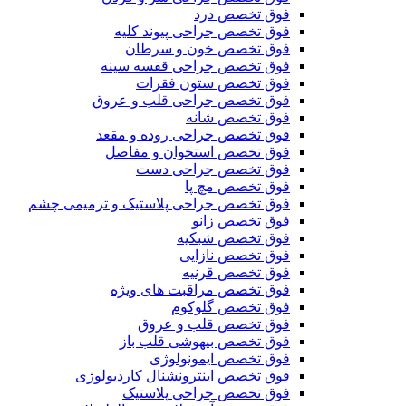
فوق تخصص درد
فوق تخصص جراحی پیوند کلیه
فوق تخصص خون و سرطان
فوق تخصص جراحی قفسه سینه
فوق تخصص ستون فقرات
فوق تخصص جراحی قلب و عروق
فوق تخصص شانه
فوق تخصص جراحی روده و مقعد
فوق تخصص استخوان و مفاصل
فوق تخصص جراحی دست
فوق تخصص مچ پا
فوق تخصص جراحی پلاستیک و ترمیمی چشم
فوق تخصص زانو
فوق تخصص شبکیه
فوق تخصص نازایی
فوق تخصص قرنیه
فوق تخصص مراقبت های ویژه
فوق تخصص گلوکوم
فوق تخصص قلب و عروق
فوق تخصص بیهوشی قلب باز
فوق تخصص ایمونولوژی
فوق تخصص اینترونشنال کاردیولوژی
فوق تخصص جراحی پلاستیک