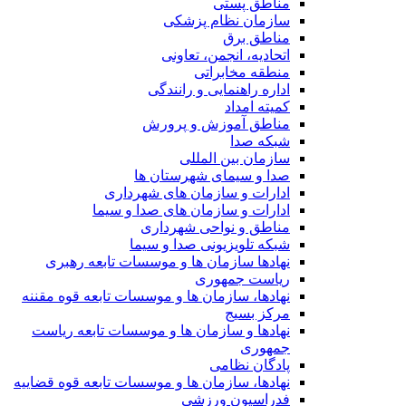
مناطق پستی
سازمان نظام پزشکی
مناطق برق
اتحادیه، انجمن، تعاونی
منطقه مخابراتی
اداره راهنمایی و رانندگی
کمیته امداد
مناطق آموزش و پرورش
شبکه صدا
سازمان بین المللی
صدا و سیمای شهرستان ها
ادارات و سازمان های شهرداری
ادارات و سازمان های صدا و سیما
مناطق و نواحی شهرداری
شبکه تلویزیونی صدا و سیما
نهادها سازمان ها و موسسات تابعه رهبری
ریاست جمهوری
نهادها، سازمان ها و موسسات تابعه قوه مقننه
مرکز بسیج
نهادها و سازمان ها و موسسات تابعه ریاست
جمهوری
پادگان نظامی
نهادها، سازمان ها و موسسات تابعه قوه قضاییه
فدراسیون ورزشی