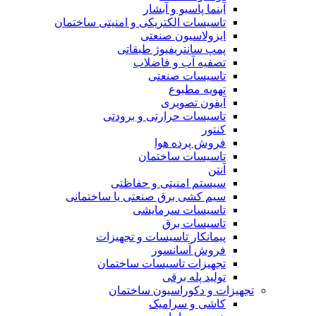
آبنما پاسیو و آبشار
تاسیسات الکتریکی و امنیتی ساختمان
ایزولاسیون صنعتی
پمپ سانتریفیوژ طبقاتی
تصفیه آب و فاضلاب
تاسیسات صنعتی
تهویه مطبوع
آیفون تصویری
تاسیسات حرارتی و برودتی
کنتور
فروش پرده هوا
تاسیسات ساختمان
آنتن
سیستم امنیتی و حفاظتی
سیم کشی برق صنعتی یا ساختمانی
تاسیسات سرمایشی
تاسیسات برق
پیمانکار تاسیسات و تجهیزات
فروش آسانسور
تجهیزات تاسیسات ساختمان
تولید پله برقی
تجهیزات و دکوراسیون ساختمان
کاشی و سرامیک