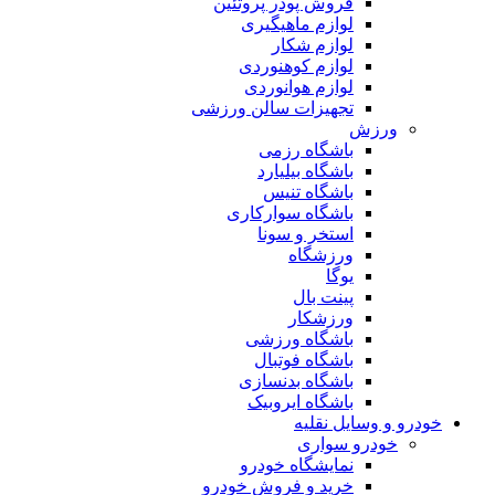
فروش پودر پروتئین
لوازم ماهیگیری
لوازم شکار
لوازم کوهنوردی
لوازم هوانوردی
تجهیزات سالن ورزشی
ورزش
باشگاه رزمی
باشگاه بیلیارد
باشگاه تنیس
باشگاه سوارکاری
استخر و سونا
ورزشگاه
یوگا
پینت بال
ورزشکار
باشگاه ورزشی
باشگاه فوتبال
باشگاه بدنسازی
باشگاه ایروبیک
خودرو و وسایل نقلیه
خودرو سواری
نمایشگاه خودرو
خرید و فروش خودرو