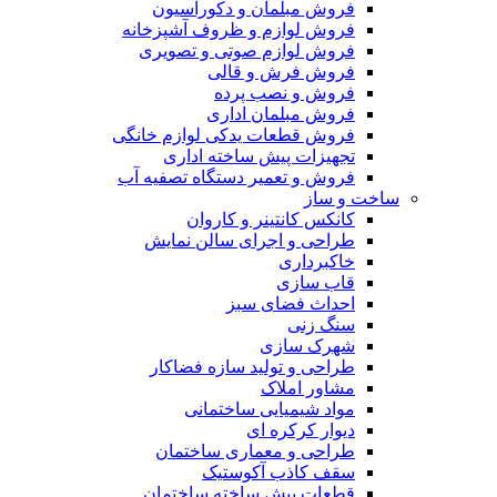
فروش مبلمان و دکوراسیون
فروش لوازم و ظروف آشپزخانه
فروش لوازم صوتی و تصویری
فروش فرش و قالی
فروش و نصب پرده
فروش مبلمان اداری
فروش قطعات یدکی لوازم خانگی
تجهیزات پیش ساخته اداری
فروش و تعمیر دستگاه تصفیه آب
ساخت و ساز
کانکس کانتینر و کاروان
طراحی و اجرای سالن نمایش
خاکبرداری
قاب سازی
احداث فضای سبز
سنگ زنی
شهرک سازی
طراحی و تولید سازه فضاکار
مشاور املاک
مواد شیمیایی ساختمانی
دیوار کرکره ای
طراحی و معماری ساختمان
سقف کاذب آکوستیک
قطعات پیش ساخته ساختمان