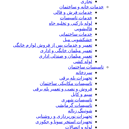
نجاری
خدمات خانه و ساختمان
خدمات فرش و قالی
خدمات تاسیسات
لوله بازکنی و تخلیه چاه
قالیشویی
خدمات ساختمانی
خشکشویی مبل
تعمیر و خدمات پس از فروش لوازم خانگی
تعمیر مبلمان خانگی و اداری
تعمیر مبلمان و صندلی اداری
لوله کشی
تاسیسات ساختمان
سردخانه
تجهیزات پله برقی
تاسیسات مکانیکی ساختمان
فروش و نصب و تعمیر پله برقی
سیم و کابل
تاسیسات شهری
تاسیسات گرمایشی
شوتینگ زباله
تجهیزات نورپردازی و روشنایی
تجهیزات استخر سونا و جکوزی
لوله و اتصالات