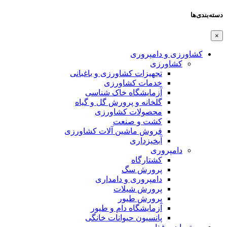
دسته‌بندی‌ها
×
کشاورزی و دامپروری
کشاورزی
تجهیزات کشاورزی و باغبانی
خدمات کشاورزی
آزمایشگاه خاک شناسی
گلخانه و پرورش گل و گیاه
محصولات کشاورزی
کشت و صنعت
فروش ماشین آلات کشاورزی
آبخیزداری
دامپروری
کشتارگاه
پرورش سگ
دامپروری و دامداری
پرورش شیلات
پرورش طیور
آزمایشگاه دام و طیور
پانسیون حیوانات خانگی