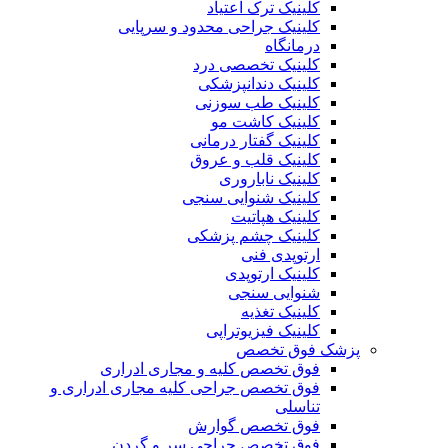
کلینیک ترک اعتیاد
کلینیک جراحی محدود و سرپایی
درمانگاه
کلینیک تخصصی درد
کلینیک دندانپزشکی
کلینیک طب سوزنی
کلینیک کاشت مو
کلینیک گفتار درمانی
کلینیک قلب و عروق
کلینیک ناباروری
کلینیک شنوایی سنجی
کلینیک هپاتیت
کلینیک چشم پزشکی
ارتوپدی فنی
کلینیک ارتوپدی
شنوایی سنجی
کلینیک تغذیه
کلینیک فیزیوتراپی
پزشک فوق تخصص
فوق تخصص کلیه و مجاری ادراری
فوق تخصص جراحی کلیه مجاری ادراری و
تناسلی
فوق تخصص گوارش
فوق تخصص جراحی سر و گردن