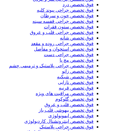
فوق تخصص درد
فوق تخصص جراحی پیوند کلیه
فوق تخصص خون و سرطان
فوق تخصص جراحی قفسه سینه
فوق تخصص ستون فقرات
فوق تخصص جراحی قلب و عروق
فوق تخصص شانه
فوق تخصص جراحی روده و مقعد
فوق تخصص استخوان و مفاصل
فوق تخصص جراحی دست
فوق تخصص مچ پا
فوق تخصص جراحی پلاستیک و ترمیمی چشم
فوق تخصص زانو
فوق تخصص شبکیه
فوق تخصص نازایی
فوق تخصص قرنیه
فوق تخصص مراقبت های ویژه
فوق تخصص گلوکوم
فوق تخصص قلب و عروق
فوق تخصص بیهوشی قلب باز
فوق تخصص ایمونولوژی
فوق تخصص اینترونشنال کاردیولوژی
فوق تخصص جراحی پلاستیک