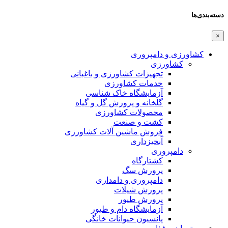
دسته‌بندی‌ها
×
کشاورزی و دامپروری
کشاورزی
تجهیزات کشاورزی و باغبانی
خدمات کشاورزی
آزمایشگاه خاک شناسی
گلخانه و پرورش گل و گیاه
محصولات کشاورزی
کشت و صنعت
فروش ماشین آلات کشاورزی
آبخیزداری
دامپروری
کشتارگاه
پرورش سگ
دامپروری و دامداری
پرورش شیلات
پرورش طیور
آزمایشگاه دام و طیور
پانسیون حیوانات خانگی