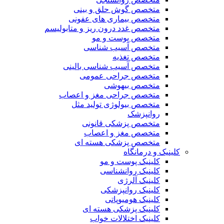
متخصص گوش حلق و بینی
متخصص بیماری های عفونی
متخصص غدد درون ریز و متابولیسم
متخصص پوست و مو
متخصص آسیب شناسی
متخصص تغذیه
متخصص آسیب شناسی بالینی
متخصص جراحی عمومی
متخصص بیهوشی
متخصص جراحی مغز و اعصاب
متخصص بیولوژی تولید مثل
روانپزشک
متخصص پزشکی قانونی
متخصص مغز و اعصاب
متخصص پزشکی هسته ای
کلینیک و درمانگاه
کلینیک پوست و مو
کلینیک روانشناسی
کلینیک آلرژی
کلینیک روانپزشکی
کلینیک هومیوپاتی
کلینیک پزشکی هسته ای
کلینیک اختلالات خواب