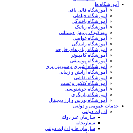
آموزشگاه ها
آموزشگاه قالی بافی
آموزشگاه خیاطی
آموزشگاه بافندگی
آموزشگاه رباتیک
مهدکودک و پیش دبستانی
آموزشگاه غواصی
آموزشگاه رانندگی
آموزشگاه زبان های خارجه
آموزشگاه کامپیوتر
آموزشگاه موسیقی
آموزشگاه آشپزی و شیرینی پزی
آموزشگاه آرایش و زیبایی
آموزشگاه نقاشی
آموزشگاه کنکور و تست
آموزشگاه خوشنویسی
آموزشگاه بازیگری
آموزشگاه بورس و ارز دیجیتال
خدمات عمومی و دولتی
ادارات دولتی
سازمان غیر دولتی
سفارتخانه
سازمان ها و ادارات دولتی