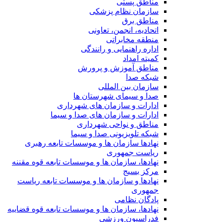
مناطق پستی
سازمان نظام پزشکی
مناطق برق
اتحادیه، انجمن، تعاونی
منطقه مخابراتی
اداره راهنمایی و رانندگی
کمیته امداد
مناطق آموزش و پرورش
شبکه صدا
سازمان بین المللی
صدا و سیمای شهرستان ها
ادارات و سازمان های شهرداری
ادارات و سازمان های صدا و سیما
مناطق و نواحی شهرداری
شبکه تلویزیونی صدا و سیما
نهادها سازمان ها و موسسات تابعه رهبری
ریاست جمهوری
نهادها، سازمان ها و موسسات تابعه قوه مقننه
مرکز بسیج
نهادها و سازمان ها و موسسات تابعه ریاست
جمهوری
پادگان نظامی
نهادها، سازمان ها و موسسات تابعه قوه قضاییه
فدراسیون ورزشی