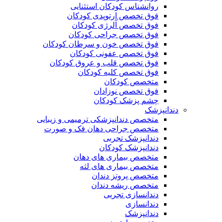
روانشناس کودکان استثنایی
فوق تخصص ارتوپدی کودکان
فوق تخصص آلرژی کودکان
فوق تخصص جراحی کودکان
فوق تخصص خون و سرطان کودکان
فوق تخصص عفونی کودکان
فوق تخصص قلب و عروق کودکان
فوق تخصص کلیه کودکان
متخصص کودکان
فوق تخصص نوزادان
چشم پزشک کودکان
دندانپزشک
متخصص دندانپزشکی ترمیمی و زیبایی
متخصص جراحی دهان فک و صورت
دندانپزشک تجربی
دندانپزشک کودکان
متخصص بیماری های دهان
متخصص بیماری های لثه
متخصص پروتز دندان
متخصص ریشه دندان
دندانسازی تجربی
دندانسازی
دندانپزشک