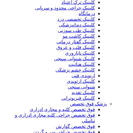
کلینیک ترک اعتیاد
کلینیک جراحی محدود و سرپایی
درمانگاه
کلینیک تخصصی درد
کلینیک دندانپزشکی
کلینیک طب سوزنی
کلینیک کاشت مو
کلینیک گفتار درمانی
کلینیک قلب و عروق
کلینیک ناباروری
کلینیک شنوایی سنجی
کلینیک هپاتیت
کلینیک چشم پزشکی
ارتوپدی فنی
کلینیک ارتوپدی
شنوایی سنجی
کلینیک تغذیه
کلینیک فیزیوتراپی
پزشک فوق تخصص
فوق تخصص کلیه و مجاری ادراری
فوق تخصص جراحی کلیه مجاری ادراری و
تناسلی
فوق تخصص گوارش
فوق تخصص جراحی سر و گردن