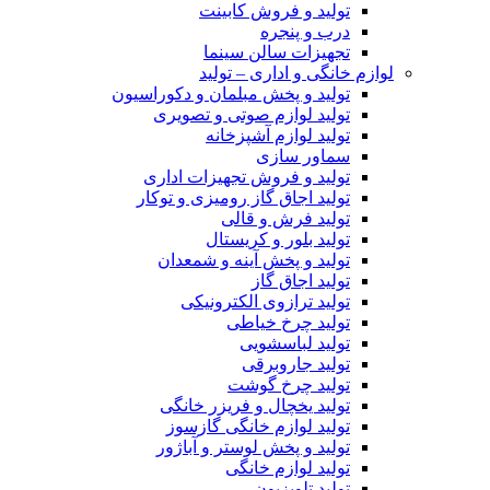
تولید و فروش کابینت
درب و پنجره
تجهیزات سالن سینما
لوازم خانگی و اداری – تولید
تولید و پخش مبلمان و دکوراسیون
تولید لوازم صوتی و تصویری
تولید لوازم آشپزخانه
سماور سازی
تولید و فروش تجهیزات اداری
تولید اجاق گاز رومیزی و توکار
تولید فرش و قالی
تولید بلور و کریستال
تولید و پخش آینه و شمعدان
تولید اجاق گاز
تولید ترازوی الکترونیکی
تولید چرخ خیاطی
تولید لباسشویی
تولید جاروبرقی
تولید چرخ گوشت
تولید یخچال و فریزر خانگی
تولید لوازم خانگی گازسوز
تولید و پخش لوستر و آباژور
تولید لوازم خانگی
تولید تلویزیون