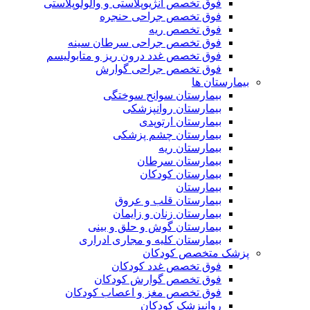
فوق تخصص آنژیوپلاستی و والولوپلاستی
فوق تخصص جراحی حنجره
فوق تخصص ریه
فوق تخصص جراحی سرطان سینه
فوق تخصص غدد درون ریز و متابولیسم
فوق تخصص جراحی گوارش
بیمارستان ها
بیمارستان سوانح سوختگی
بیمارستان روانپزشکی
بیمارستان ارتوپدی
بیمارستان چشم پزشکی
بیمارستان ریه
بیمارستان سرطان
بیمارستان کودکان
بیمارستان
بیمارستان قلب و عروق
بیمارستان زنان و زایمان
بیمارستان گوش و حلق و بینی
بیمارستان کلیه و مجاری ادراری
پزشک متخصص کودکان
فوق تخصص غدد کودکان
فوق تخصص گوارش کودکان
فوق تخصص مغز و اعصاب کودکان
روانپزشک کودکان