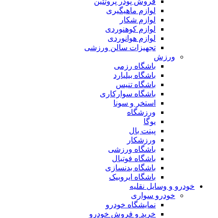
فروش پودر پروتئین
لوازم ماهیگیری
لوازم شکار
لوازم کوهنوردی
لوازم هوانوردی
تجهیزات سالن ورزشی
ورزش
باشگاه رزمی
باشگاه بیلیارد
باشگاه تنیس
باشگاه سوارکاری
استخر و سونا
ورزشگاه
یوگا
پینت بال
ورزشکار
باشگاه ورزشی
باشگاه فوتبال
باشگاه بدنسازی
باشگاه ایروبیک
خودرو و وسایل نقلیه
خودرو سواری
نمایشگاه خودرو
خرید و فروش خودرو