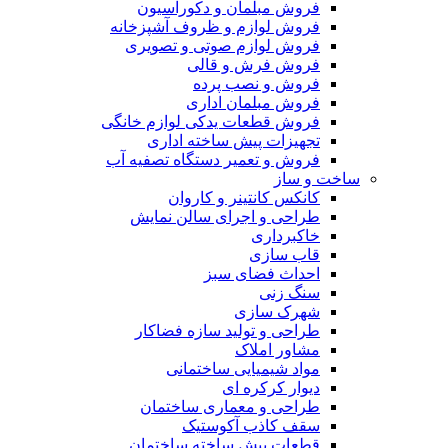
فروش مبلمان و دکوراسیون
فروش لوازم و ظروف آشپزخانه
فروش لوازم صوتی و تصویری
فروش فرش و قالی
فروش و نصب پرده
فروش مبلمان اداری
فروش قطعات یدکی لوازم خانگی
تجهیزات پیش ساخته اداری
فروش و تعمیر دستگاه تصفیه آب
ساخت و ساز
کانکس کانتینر و کاروان
طراحی و اجرای سالن نمایش
خاکبرداری
قاب سازی
احداث فضای سبز
سنگ زنی
شهرک سازی
طراحی و تولید سازه فضاکار
مشاور املاک
مواد شیمیایی ساختمانی
دیوار کرکره ای
طراحی و معماری ساختمان
سقف کاذب آکوستیک
قطعات پیش ساخته ساختمان