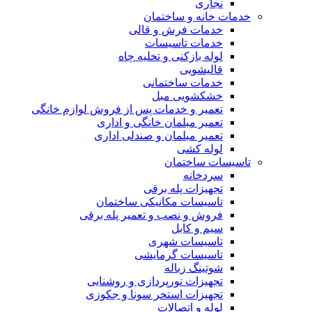
نجاری
خدمات خانه و ساختمان
خدمات فرش و قالی
خدمات تاسیسات
لوله بازکنی و تخلیه چاه
قالیشویی
خدمات ساختمانی
خشکشویی مبل
تعمیر و خدمات پس از فروش لوازم خانگی
تعمیر مبلمان خانگی و اداری
تعمیر مبلمان و صندلی اداری
لوله کشی
تاسیسات ساختمان
سردخانه
تجهیزات پله برقی
تاسیسات مکانیکی ساختمان
فروش و نصب و تعمیر پله برقی
سیم و کابل
تاسیسات شهری
تاسیسات گرمایشی
شوتینگ زباله
تجهیزات نورپردازی و روشنایی
تجهیزات استخر سونا و جکوزی
لوله و اتصالات