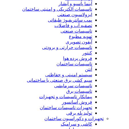
آبنما پاسیو و آبشار
تاسیسات الکتریکی و امنیتی ساختمان
ایزولاسیون صنعتی
پمپ سانتریفیوژ طبقاتی
تصفیه آب و فاضلاب
تاسیسات صنعتی
تهویه مطبوع
آیفون تصویری
تاسیسات حرارتی و برودتی
کنتور
فروش پرده هوا
تاسیسات ساختمان
آنتن
سیستم امنیتی و حفاظتی
سیم کشی برق صنعتی یا ساختمانی
تاسیسات سرمایشی
تاسیسات برق
پیمانکار تاسیسات و تجهیزات
فروش آسانسور
تجهیزات تاسیسات ساختمان
تولید پله برقی
تجهیزات و دکوراسیون ساختمان
کاشی و سرامیک