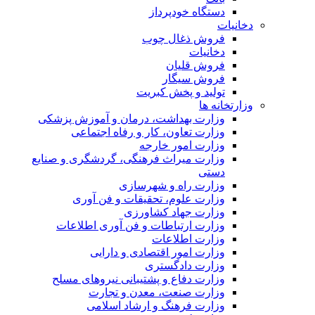
دستگاه خودپرداز
دخانیات
فروش ذغال چوب
دخانیات
فروش قلیان
فروش سیگار
تولید و پخش کبریت
وزارتخانه ها
وزارت بهداشت، درمان و آموزش پزشکی
وزارت تعاون، کار و رفاه اجتماعی
وزارت امور خارجه
وزارت میراث فرهنگی، گردشگری و صنایع
دستی
وزارت راه و شهرسازی
وزارت علوم، تحقیقات و فن آوری
وزارت جهاد کشاورزی
وزارت ارتباطات و فن آوری اطلاعات
وزارت اطلاعات
وزارت امور اقتصادی و دارایی
وزارت دادگستری
وزارت دفاع و پشتیبانی نیروهای مسلح
وزارت صنعت، معدن و تجارت
وزارت فرهنگ و ارشاد اسلامی