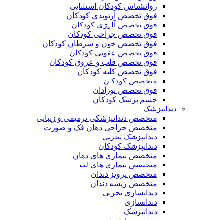
روانشناس کودکان استثنایی
فوق تخصص ارتوپدی کودکان
فوق تخصص آلرژی کودکان
فوق تخصص جراحی کودکان
فوق تخصص خون و سرطان کودکان
فوق تخصص عفونی کودکان
فوق تخصص قلب و عروق کودکان
فوق تخصص کلیه کودکان
متخصص کودکان
فوق تخصص نوزادان
چشم پزشک کودکان
دندانپزشک
متخصص دندانپزشکی ترمیمی و زیبایی
متخصص جراحی دهان فک و صورت
دندانپزشک تجربی
دندانپزشک کودکان
متخصص بیماری های دهان
متخصص بیماری های لثه
متخصص پروتز دندان
متخصص ریشه دندان
دندانسازی تجربی
دندانسازی
دندانپزشک