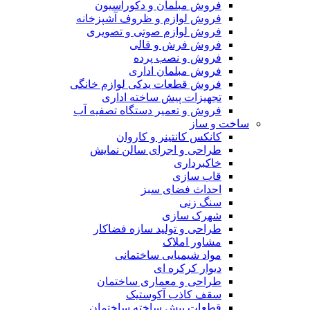
فروش مبلمان و دکوراسیون
فروش لوازم و ظروف آشپزخانه
فروش لوازم صوتی و تصویری
فروش فرش و قالی
فروش و نصب پرده
فروش مبلمان اداری
فروش قطعات یدکی لوازم خانگی
تجهیزات پیش ساخته اداری
فروش و تعمیر دستگاه تصفیه آب
ساخت و ساز
کانکس کانتینر و کاروان
طراحی و اجرای سالن نمایش
خاکبرداری
قاب سازی
احداث فضای سبز
سنگ زنی
شهرک سازی
طراحی و تولید سازه فضاکار
مشاور املاک
مواد شیمیایی ساختمانی
دیوار کرکره ای
طراحی و معماری ساختمان
سقف کاذب آکوستیک
قطعات پیش ساخته ساختمان