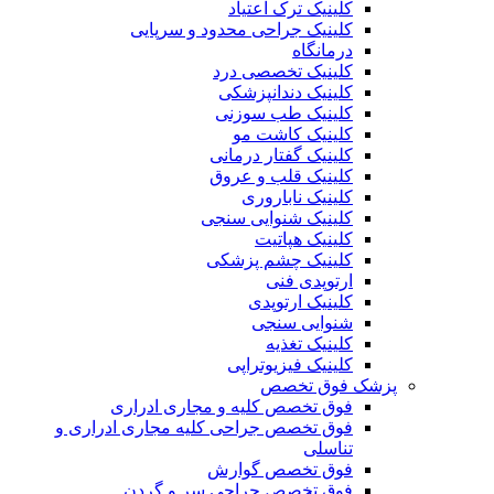
کلینیک ترک اعتیاد
کلینیک جراحی محدود و سرپایی
درمانگاه
کلینیک تخصصی درد
کلینیک دندانپزشکی
کلینیک طب سوزنی
کلینیک کاشت مو
کلینیک گفتار درمانی
کلینیک قلب و عروق
کلینیک ناباروری
کلینیک شنوایی سنجی
کلینیک هپاتیت
کلینیک چشم پزشکی
ارتوپدی فنی
کلینیک ارتوپدی
شنوایی سنجی
کلینیک تغذیه
کلینیک فیزیوتراپی
پزشک فوق تخصص
فوق تخصص کلیه و مجاری ادراری
فوق تخصص جراحی کلیه مجاری ادراری و
تناسلی
فوق تخصص گوارش
فوق تخصص جراحی سر و گردن