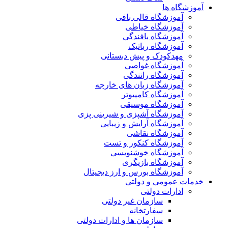
آموزشگاه ها
آموزشگاه قالی بافی
آموزشگاه خیاطی
آموزشگاه بافندگی
آموزشگاه رباتیک
مهدکودک و پیش دبستانی
آموزشگاه غواصی
آموزشگاه رانندگی
آموزشگاه زبان های خارجه
آموزشگاه کامپیوتر
آموزشگاه موسیقی
آموزشگاه آشپزی و شیرینی پزی
آموزشگاه آرایش و زیبایی
آموزشگاه نقاشی
آموزشگاه کنکور و تست
آموزشگاه خوشنویسی
آموزشگاه بازیگری
آموزشگاه بورس و ارز دیجیتال
خدمات عمومی و دولتی
ادارات دولتی
سازمان غیر دولتی
سفارتخانه
سازمان ها و ادارات دولتی