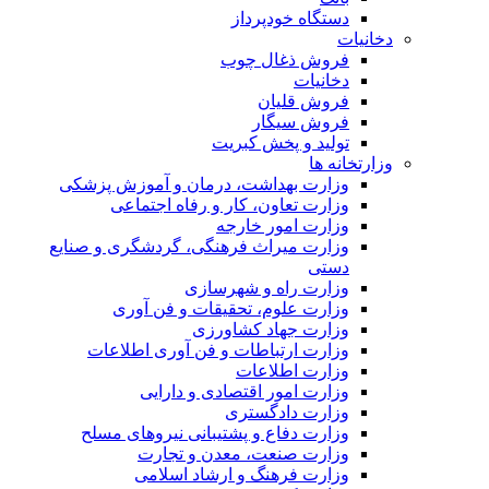
دستگاه خودپرداز
دخانیات
فروش ذغال چوب
دخانیات
فروش قلیان
فروش سیگار
تولید و پخش کبریت
وزارتخانه ها
وزارت بهداشت، درمان و آموزش پزشکی
وزارت تعاون، کار و رفاه اجتماعی
وزارت امور خارجه
وزارت میراث فرهنگی، گردشگری و صنایع
دستی
وزارت راه و شهرسازی
وزارت علوم، تحقیقات و فن آوری
وزارت جهاد کشاورزی
وزارت ارتباطات و فن آوری اطلاعات
وزارت اطلاعات
وزارت امور اقتصادی و دارایی
وزارت دادگستری
وزارت دفاع و پشتیبانی نیروهای مسلح
وزارت صنعت، معدن و تجارت
وزارت فرهنگ و ارشاد اسلامی