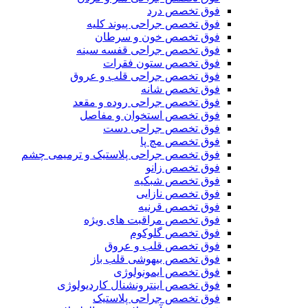
فوق تخصص درد
فوق تخصص جراحی پیوند کلیه
فوق تخصص خون و سرطان
فوق تخصص جراحی قفسه سینه
فوق تخصص ستون فقرات
فوق تخصص جراحی قلب و عروق
فوق تخصص شانه
فوق تخصص جراحی روده و مقعد
فوق تخصص استخوان و مفاصل
فوق تخصص جراحی دست
فوق تخصص مچ پا
فوق تخصص جراحی پلاستیک و ترمیمی چشم
فوق تخصص زانو
فوق تخصص شبکیه
فوق تخصص نازایی
فوق تخصص قرنیه
فوق تخصص مراقبت های ویژه
فوق تخصص گلوکوم
فوق تخصص قلب و عروق
فوق تخصص بیهوشی قلب باز
فوق تخصص ایمونولوژی
فوق تخصص اینترونشنال کاردیولوژی
فوق تخصص جراحی پلاستیک