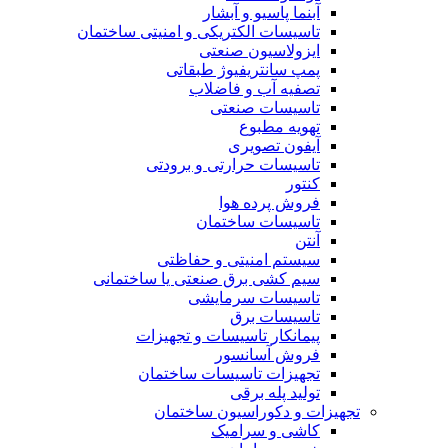
آبنما پاسیو و آبشار
تاسیسات الکتریکی و امنیتی ساختمان
ایزولاسیون صنعتی
پمپ سانتریفیوژ طبقاتی
تصفیه آب و فاضلاب
تاسیسات صنعتی
تهویه مطبوع
آیفون تصویری
تاسیسات حرارتی و برودتی
کنتور
فروش پرده هوا
تاسیسات ساختمان
آنتن
سیستم امنیتی و حفاظتی
سیم کشی برق صنعتی یا ساختمانی
تاسیسات سرمایشی
تاسیسات برق
پیمانکار تاسیسات و تجهیزات
فروش آسانسور
تجهیزات تاسیسات ساختمان
تولید پله برقی
تجهیزات و دکوراسیون ساختمان
کاشی و سرامیک