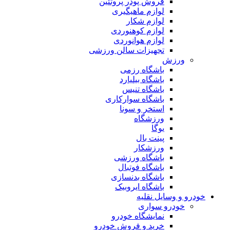
فروش پودر پروتئین
لوازم ماهیگیری
لوازم شکار
لوازم کوهنوردی
لوازم هوانوردی
تجهیزات سالن ورزشی
ورزش
باشگاه رزمی
باشگاه بیلیارد
باشگاه تنیس
باشگاه سوارکاری
استخر و سونا
ورزشگاه
یوگا
پینت بال
ورزشکار
باشگاه ورزشی
باشگاه فوتبال
باشگاه بدنسازی
باشگاه ایروبیک
خودرو و وسایل نقلیه
خودرو سواری
نمایشگاه خودرو
خرید و فروش خودرو