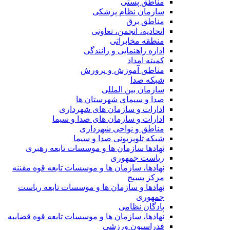
مناطق پستی
سازمان نظام پزشکی
مناطق برق
اتحادیه، انجمن، تعاونی
منطقه مخابراتی
اداره راهنمایی و رانندگی
کمیته امداد
مناطق آموزش و پرورش
شبکه صدا
سازمان بین المللی
صدا و سیمای شهرستان ها
ادارات و سازمان های شهرداری
ادارات و سازمان های صدا و سیما
مناطق و نواحی شهرداری
شبکه تلویزیونی صدا و سیما
نهادها سازمان ها و موسسات تابعه رهبری
ریاست جمهوری
نهادها، سازمان ها و موسسات تابعه قوه مقننه
مرکز بسیج
نهادها و سازمان ها و موسسات تابعه ریاست
جمهوری
پادگان نظامی
نهادها، سازمان ها و موسسات تابعه قوه قضاییه
فدراسیون ورزشی