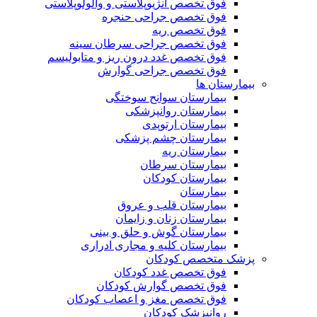
فوق تخصص آنژیوپلاستی و والولوپلاستی
فوق تخصص جراحی حنجره
فوق تخصص ریه
فوق تخصص جراحی سرطان سینه
فوق تخصص غدد درون ریز و متابولیسم
فوق تخصص جراحی گوارش
بیمارستان ها
بیمارستان سوانح سوختگی
بیمارستان روانپزشکی
بیمارستان ارتوپدی
بیمارستان چشم پزشکی
بیمارستان ریه
بیمارستان سرطان
بیمارستان کودکان
بیمارستان
بیمارستان قلب و عروق
بیمارستان زنان و زایمان
بیمارستان گوش و حلق و بینی
بیمارستان کلیه و مجاری ادراری
پزشک متخصص کودکان
فوق تخصص غدد کودکان
فوق تخصص گوارش کودکان
فوق تخصص مغز و اعصاب کودکان
روانپزشک کودکان