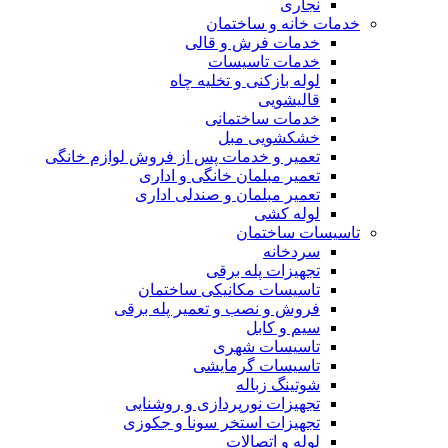
نجاری
خدمات خانه و ساختمان
خدمات فرش و قالی
خدمات تاسیسات
لوله بازکنی و تخلیه چاه
قالیشویی
خدمات ساختمانی
خشکشویی مبل
تعمیر و خدمات پس از فروش لوازم خانگی
تعمیر مبلمان خانگی و اداری
تعمیر مبلمان و صندلی اداری
لوله کشی
تاسیسات ساختمان
سردخانه
تجهیزات پله برقی
تاسیسات مکانیکی ساختمان
فروش و نصب و تعمیر پله برقی
سیم و کابل
تاسیسات شهری
تاسیسات گرمایشی
شوتینگ زباله
تجهیزات نورپردازی و روشنایی
تجهیزات استخر سونا و جکوزی
لوله و اتصالات