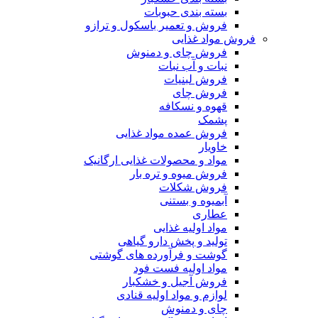
بسته بندی حبوبات
فروش و تعمیر باسکول و ترازو
فروش مواد غذایی
فروش چای و دمنوش
نبات و آب نبات
فروش لبنیات
فروش چای
قهوه و نسکافه
پشمک
فروش عمده مواد غذایی
خاویار
مواد و محصولات غذایی ارگانیک
فروش میوه و تره بار
فروش شکلات
آبمیوه و بستنی
عطاری
مواد اولیه غذایی
تولید و پخش دارو گیاهی
گوشت و فرآورده های گوشتی
مواد اولیه فست فود
فروش آجیل و خشکبار
لوازم و مواد اولیه قنادی
چای و دمنوش