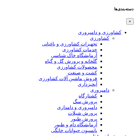
دسته‌بندی‌ها
×
کشاورزی و دامپروری
کشاورزی
تجهیزات کشاورزی و باغبانی
خدمات کشاورزی
آزمایشگاه خاک شناسی
گلخانه و پرورش گل و گیاه
محصولات کشاورزی
کشت و صنعت
فروش ماشین آلات کشاورزی
آبخیزداری
دامپروری
کشتارگاه
پرورش سگ
دامپروری و دامداری
پرورش شیلات
پرورش طیور
آزمایشگاه دام و طیور
پانسیون حیوانات خانگی