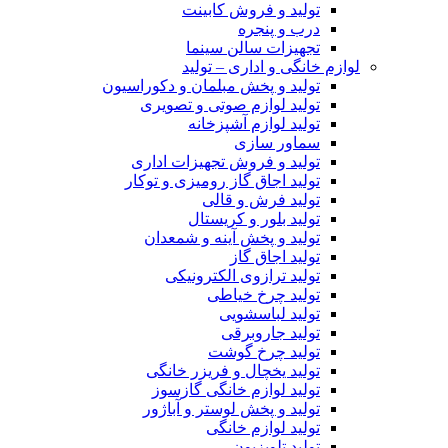
تولید و فروش کابینت
درب و پنجره
تجهیزات سالن سینما
لوازم خانگی و اداری – تولید
تولید و پخش مبلمان و دکوراسیون
تولید لوازم صوتی و تصویری
تولید لوازم آشپزخانه
سماور سازی
تولید و فروش تجهیزات اداری
تولید اجاق گاز رومیزی و توکار
تولید فرش و قالی
تولید بلور و کریستال
تولید و پخش آینه و شمعدان
تولید اجاق گاز
تولید ترازوی الکترونیکی
تولید چرخ خیاطی
تولید لباسشویی
تولید جاروبرقی
تولید چرخ گوشت
تولید یخچال و فریزر خانگی
تولید لوازم خانگی گازسوز
تولید و پخش لوستر و آباژور
تولید لوازم خانگی
تولید تلویزیون