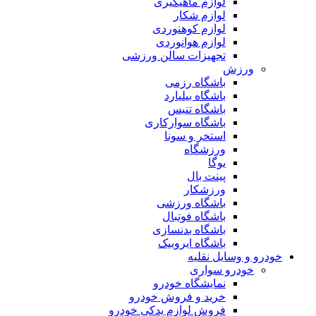
لوازم ماهیگیری
لوازم شکار
لوازم کوهنوردی
لوازم هوانوردی
تجهیزات سالن ورزشی
ورزش
باشگاه رزمی
باشگاه بیلیارد
باشگاه تنیس
باشگاه سوارکاری
استخر و سونا
ورزشگاه
یوگا
پینت بال
ورزشکار
باشگاه ورزشی
باشگاه فوتبال
باشگاه بدنسازی
باشگاه ایروبیک
خودرو و وسایل نقلیه
خودرو سواری
نمایشگاه خودرو
خرید و فروش خودرو
فروش لوازم یدکی خودرو