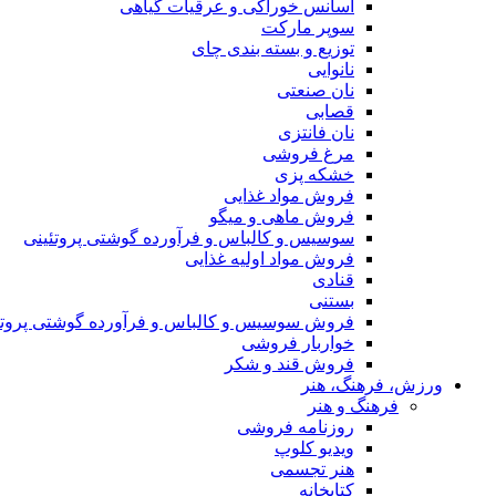
اسانس خوراکی و عرقیات گیاهی
سوپر مارکت
توزیع و بسته بندی چای
نانوایی
نان صنعتی
قصابی
نان فانتزی
مرغ فروشی
خشکه پزی
فروش مواد غذایی
فروش ماهی و میگو
سوسیس و کالباس و فرآورده گوشتی پروتئینی
فروش مواد اولیه غذایی
قنادی
بستنی
فروش سوسیس و کالباس و فرآورده گوشتی پروتئ
خواربار فروشی
فروش قند و شکر
ورزش، فرهنگ، هنر
فرهنگ و هنر
روزنامه فروشی
ویدیو کلوپ
هنر تجسمی
کتابخانه