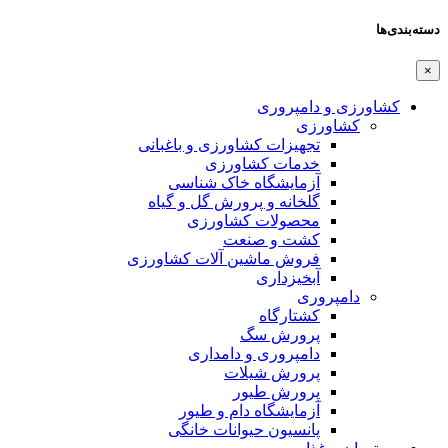
دسته‌بندی‌ها
×
کشاورزی و دامپروری
کشاورزی
تجهیزات کشاورزی و باغبانی
خدمات کشاورزی
آزمایشگاه خاک شناسی
گلخانه و پرورش گل و گیاه
محصولات کشاورزی
کشت و صنعت
فروش ماشین آلات کشاورزی
آبخیزداری
دامپروری
کشتارگاه
پرورش سگ
دامپروری و دامداری
پرورش شیلات
پرورش طیور
آزمایشگاه دام و طیور
پانسیون حیوانات خانگی