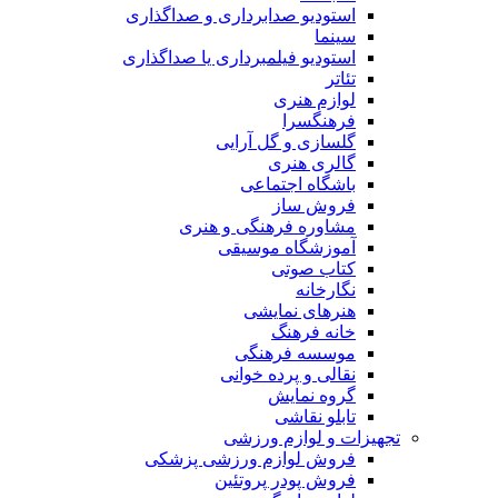
استودیو صدابرداری و صداگذاری
سینما
استودیو فیلمبرداری یا صداگذاری
تئاتر
لوازم هنری
فرهنگسرا
گلسازی و گل آرایی
گالری هنری
باشگاه اجتماعی
فروش ساز
مشاوره فرهنگی و هنری
آموزشگاه موسیقی
کتاب صوتی
نگارخانه
هنرهای نمایشی
خانه فرهنگ
موسسه فرهنگی
نقالی و پرده خوانی
گروه نمایش
تابلو نقاشی
تجهیزات و لوازم ورزشی
فروش لوازم ورزشی پزشکی
فروش پودر پروتئین