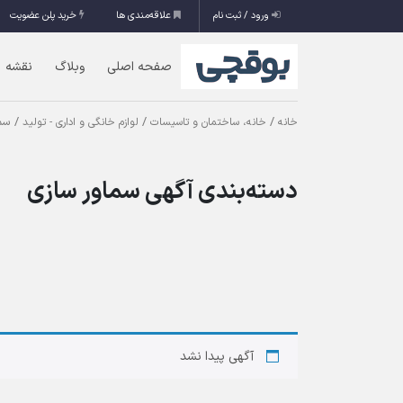
ورود / ثبت نام
علاقه‌مندی ها
خرید پلن عضویت
صفحه اصلی
وبلاگ
نقشه
/
/
/ سم
خانه
خانه، ساختمان و تاسیسات
لوازم خانگی و اداری - تولید
دسته‌بندی آگهی سماور سازی
آگهی پیدا نشد