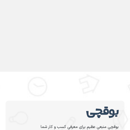
بوقچی منبعی عظیم برای معرفی کسب و کار شما