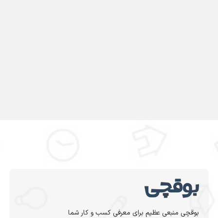
بوقچی منبعی عظیم برای معرفی کسب و کار شما