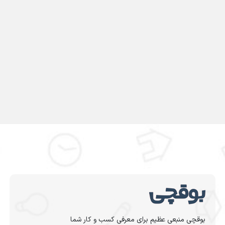
بوقچی منبعی عظیم برای معرفی کسب و کار شما