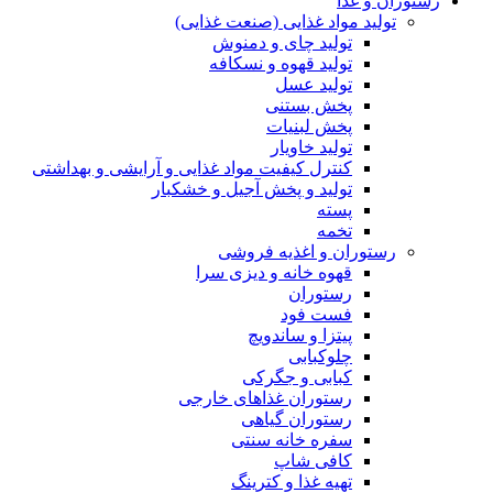
رستوران و غذا
تولید مواد غذایی (صنعت غذایی)
تولید چای و دمنوش
تولید قهوه و نسکافه
تولید عسل
پخش بستنی
پخش لبنیات
تولید خاویار
کنترل کیفیت مواد غذایی و آرایشی و بهداشتی
تولید و پخش آجیل و خشکبار
پسته
تخمه
رستوران و اغذیه فروشی
قهوه خانه و دیزی سرا
رستوران
فست فود
پیتزا و ساندویچ
چلوکبابی
کبابی و جگرکی
رستوران غذاهای خارجی
رستوران گیاهی
سفره خانه سنتی
کافی شاپ
تهیه غذا و کترینگ