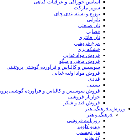
اسانس خوراکی و عرقیات گیاهی
سوپر مارکت
توزیع و بسته بندی چای
نانوایی
نان صنعتی
قصابی
نان فانتزی
مرغ فروشی
خشکه پزی
فروش مواد غذایی
فروش ماهی و میگو
سوسیس و کالباس و فرآورده گوشتی پروتئینی
فروش مواد اولیه غذایی
قنادی
بستنی
فروش سوسیس و کالباس و فرآورده گوشتی پروتئ
خواربار فروشی
فروش قند و شکر
ورزش، فرهنگ، هنر
فرهنگ و هنر
روزنامه فروشی
ویدیو کلوپ
هنر تجسمی
کتابخانه