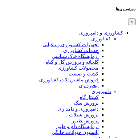
دسته‌بندی‌ها
×
کشاورزی و دامپروری
کشاورزی
تجهیزات کشاورزی و باغبانی
خدمات کشاورزی
آزمایشگاه خاک شناسی
گلخانه و پرورش گل و گیاه
محصولات کشاورزی
کشت و صنعت
فروش ماشین آلات کشاورزی
آبخیزداری
دامپروری
کشتارگاه
پرورش سگ
دامپروری و دامداری
پرورش شیلات
پرورش طیور
آزمایشگاه دام و طیور
پانسیون حیوانات خانگی