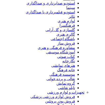
استودیو صدابرداری و صداگذاری
سینما
استودیو فیلمبرداری یا صداگذاری
تئاتر
لوازم هنری
فرهنگسرا
گلسازی و گل آرایی
گالری هنری
باشگاه اجتماعی
فروش ساز
مشاوره فرهنگی و هنری
آموزشگاه موسیقی
کتاب صوتی
نگارخانه
هنرهای نمایشی
خانه فرهنگ
موسسه فرهنگی
نقالی و پرده خوانی
گروه نمایش
تابلو نقاشی
تجهیزات و لوازم ورزشی
فروش لوازم ورزشی پزشکی
فروش پودر پروتئین