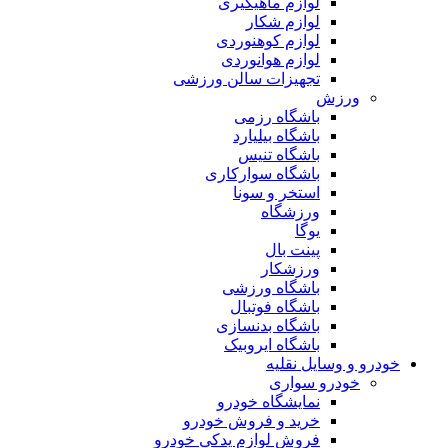
لوازم ماهیگیری
لوازم شکار
لوازم کوهنوردی
لوازم هوانوردی
تجهیزات سالن ورزشی
ورزش
باشگاه رزمی
باشگاه بیلیارد
باشگاه تنیس
باشگاه سوارکاری
استخر و سونا
ورزشگاه
یوگا
پینت بال
ورزشکار
باشگاه ورزشی
باشگاه فوتبال
باشگاه بدنسازی
باشگاه ایروبیک
خودرو و وسایل نقلیه
خودرو سواری
نمایشگاه خودرو
خرید و فروش خودرو
فروش لوازم یدکی خودرو