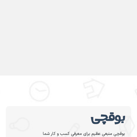
بوقچی منبعی عظیم برای معرفی کسب و کار شما