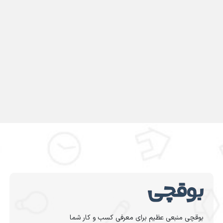
بوقچی منبعی عظیم برای معرفی کسب و کار شما