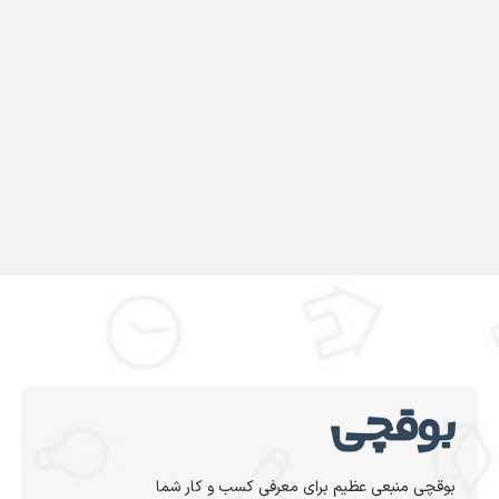
بوقچی منبعی عظیم برای معرفی کسب و کار شما