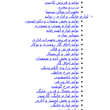
تولید و فروش کابینت
درب و پنجره
تجهیزات سالن سینما
لوازم خانگی و اداری – تولید
تولید و پخش مبلمان و دکوراسیون
تولید لوازم صوتی و تصویری
تولید لوازم آشپزخانه
سماور سازی
تولید و فروش تجهیزات اداری
تولید اجاق گاز رومیزی و توکار
تولید فرش و قالی
تولید بلور و کریستال
تولید و پخش آینه و شمعدان
تولید اجاق گاز
تولید ترازوی الکترونیکی
تولید چرخ خیاطی
تولید لباسشویی
تولید جاروبرقی
تولید چرخ گوشت
تولید یخچال و فریزر خانگی
تولید لوازم خانگی گازسوز
تولید و پخش لوستر و آباژور
تولید لوازم خانگی
تولید تلویزیون