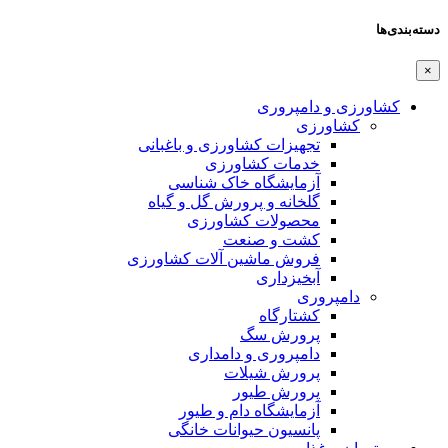
دسته‌بندی‌ها
×
کشاورزی و دامپروری
کشاورزی
تجهیزات کشاورزی و باغبانی
خدمات کشاورزی
آزمایشگاه خاک شناسی
گلخانه و پرورش گل و گیاه
محصولات کشاورزی
کشت و صنعت
فروش ماشین آلات کشاورزی
آبخیزداری
دامپروری
کشتارگاه
پرورش سگ
دامپروری و دامداری
پرورش شیلات
پرورش طیور
آزمایشگاه دام و طیور
پانسیون حیوانات خانگی