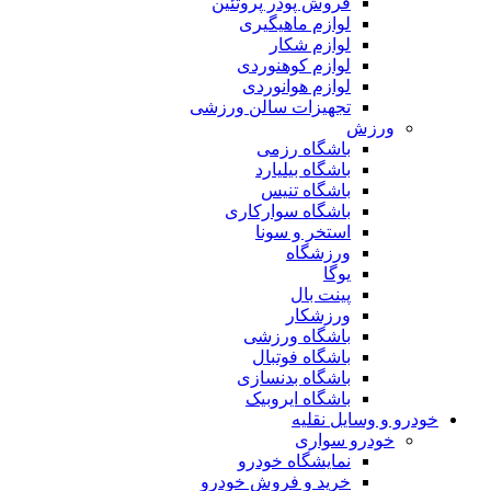
فروش پودر پروتئین
لوازم ماهیگیری
لوازم شکار
لوازم کوهنوردی
لوازم هوانوردی
تجهیزات سالن ورزشی
ورزش
باشگاه رزمی
باشگاه بیلیارد
باشگاه تنیس
باشگاه سوارکاری
استخر و سونا
ورزشگاه
یوگا
پینت بال
ورزشکار
باشگاه ورزشی
باشگاه فوتبال
باشگاه بدنسازی
باشگاه ایروبیک
خودرو و وسایل نقلیه
خودرو سواری
نمایشگاه خودرو
خرید و فروش خودرو