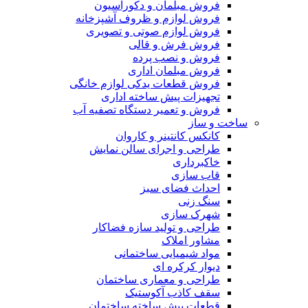
فروش مبلمان و دکوراسیون
فروش لوازم و ظروف آشپزخانه
فروش لوازم صوتی و تصویری
فروش فرش و قالی
فروش و نصب پرده
فروش مبلمان اداری
فروش قطعات یدکی لوازم خانگی
تجهیزات پیش ساخته اداری
فروش و تعمیر دستگاه تصفیه آب
ساخت و ساز
کانکس کانتینر و کاروان
طراحی و اجرای سالن نمایش
خاکبرداری
قاب سازی
احداث فضای سبز
سنگ زنی
شهرک سازی
طراحی و تولید سازه فضاکار
مشاور املاک
مواد شیمیایی ساختمانی
دیوار کرکره ای
طراحی و معماری ساختمان
سقف کاذب آکوستیک
قطعات پیش ساخته ساختمان