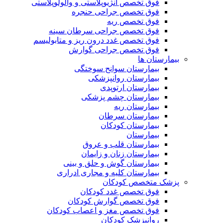
فوق تخصص آنژیوپلاستی و والولوپلاستی
فوق تخصص جراحی حنجره
فوق تخصص ریه
فوق تخصص جراحی سرطان سینه
فوق تخصص غدد درون ریز و متابولیسم
فوق تخصص جراحی گوارش
بیمارستان ها
بیمارستان سوانح سوختگی
بیمارستان روانپزشکی
بیمارستان ارتوپدی
بیمارستان چشم پزشکی
بیمارستان ریه
بیمارستان سرطان
بیمارستان کودکان
بیمارستان
بیمارستان قلب و عروق
بیمارستان زنان و زایمان
بیمارستان گوش و حلق و بینی
بیمارستان کلیه و مجاری ادراری
پزشک متخصص کودکان
فوق تخصص غدد کودکان
فوق تخصص گوارش کودکان
فوق تخصص مغز و اعصاب کودکان
روانپزشک کودکان