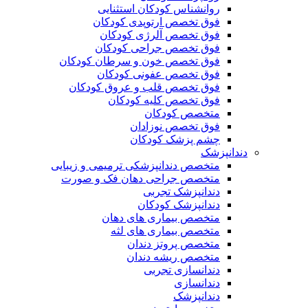
روانشناس کودکان استثنایی
فوق تخصص ارتوپدی کودکان
فوق تخصص آلرژی کودکان
فوق تخصص جراحی کودکان
فوق تخصص خون و سرطان کودکان
فوق تخصص عفونی کودکان
فوق تخصص قلب و عروق کودکان
فوق تخصص کلیه کودکان
متخصص کودکان
فوق تخصص نوزادان
چشم پزشک کودکان
دندانپزشک
متخصص دندانپزشکی ترمیمی و زیبایی
متخصص جراحی دهان فک و صورت
دندانپزشک تجربی
دندانپزشک کودکان
متخصص بیماری های دهان
متخصص بیماری های لثه
متخصص پروتز دندان
متخصص ریشه دندان
دندانسازی تجربی
دندانسازی
دندانپزشک