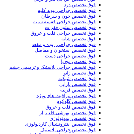
فوق تخصص درد
فوق تخصص جراحی پیوند کلیه
فوق تخصص خون و سرطان
فوق تخصص جراحی قفسه سینه
فوق تخصص ستون فقرات
فوق تخصص جراحی قلب و عروق
فوق تخصص شانه
فوق تخصص جراحی روده و مقعد
فوق تخصص استخوان و مفاصل
فوق تخصص جراحی دست
فوق تخصص مچ پا
فوق تخصص جراحی پلاستیک و ترمیمی چشم
فوق تخصص زانو
فوق تخصص شبکیه
فوق تخصص نازایی
فوق تخصص قرنیه
فوق تخصص مراقبت های ویژه
فوق تخصص گلوکوم
فوق تخصص قلب و عروق
فوق تخصص بیهوشی قلب باز
فوق تخصص ایمونولوژی
فوق تخصص اینترونشنال کاردیولوژی
فوق تخصص جراحی پلاستیک