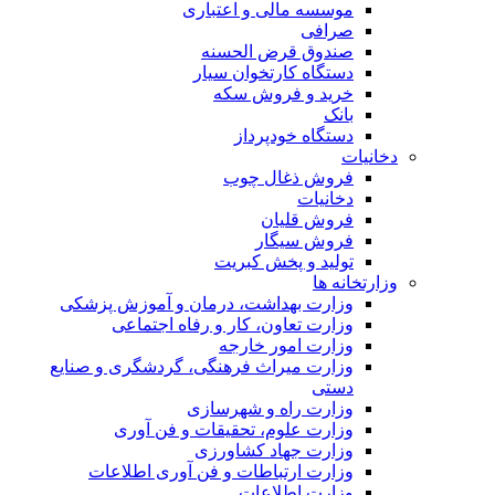
موسسه مالی و اعتباری
صرافی
صندوق قرض الحسنه
دستگاه کارتخوان سیار
خرید و فروش سکه
بانک
دستگاه خودپرداز
دخانیات
فروش ذغال چوب
دخانیات
فروش قلیان
فروش سیگار
تولید و پخش کبریت
وزارتخانه ها
وزارت بهداشت، درمان و آموزش پزشکی
وزارت تعاون، کار و رفاه اجتماعی
وزارت امور خارجه
وزارت میراث فرهنگی، گردشگری و صنایع
دستی
وزارت راه و شهرسازی
وزارت علوم، تحقیقات و فن آوری
وزارت جهاد کشاورزی
وزارت ارتباطات و فن آوری اطلاعات
وزارت اطلاعات