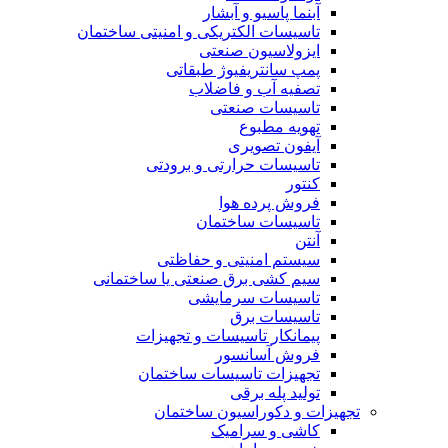
آبنما پاسیو و آبشار
تاسیسات الکتریکی و امنیتی ساختمان
ایزولاسیون صنعتی
پمپ سانتریفیوژ طبقاتی
تصفیه آب و فاضلاب
تاسیسات صنعتی
تهویه مطبوع
آیفون تصویری
تاسیسات حرارتی و برودتی
کنتور
فروش پرده هوا
تاسیسات ساختمان
آنتن
سیستم امنیتی و حفاظتی
سیم کشی برق صنعتی یا ساختمانی
تاسیسات سرمایشی
تاسیسات برق
پیمانکار تاسیسات و تجهیزات
فروش آسانسور
تجهیزات تاسیسات ساختمان
تولید پله برقی
تجهیزات و دکوراسیون ساختمان
کاشی و سرامیک