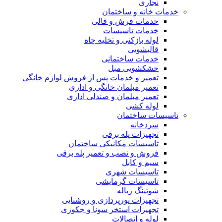
نجاری
خدمات خانه و ساختمان
خدمات فرش و قالی
خدمات تاسیسات
لوله بازکنی و تخلیه چاه
قالیشویی
خدمات ساختمانی
خشکشویی مبل
تعمیر و خدمات پس از فروش لوازم خانگی
تعمیر مبلمان خانگی و اداری
تعمیر مبلمان و صندلی اداری
لوله کشی
تاسیسات ساختمان
سردخانه
تجهیزات پله برقی
تاسیسات مکانیکی ساختمان
فروش و نصب و تعمیر پله برقی
سیم و کابل
تاسیسات شهری
تاسیسات گرمایشی
شوتینگ زباله
تجهیزات نورپردازی و روشنایی
تجهیزات استخر سونا و جکوزی
لوله و اتصالات