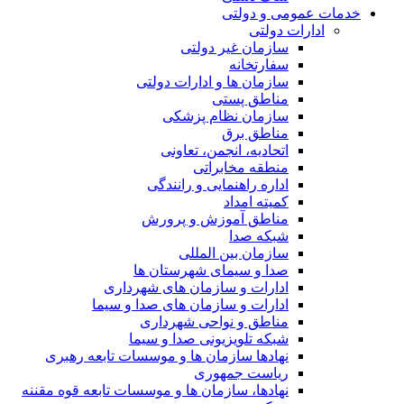
خدمات عمومی و دولتی
ادارات دولتی
سازمان غیر دولتی
سفارتخانه
سازمان ها و ادارات دولتی
مناطق پستی
سازمان نظام پزشکی
مناطق برق
اتحادیه، انجمن، تعاونی
منطقه مخابراتی
اداره راهنمایی و رانندگی
کمیته امداد
مناطق آموزش و پرورش
شبکه صدا
سازمان بین المللی
صدا و سیمای شهرستان ها
ادارات و سازمان های شهرداری
ادارات و سازمان های صدا و سیما
مناطق و نواحی شهرداری
شبکه تلویزیونی صدا و سیما
نهادها سازمان ها و موسسات تابعه رهبری
ریاست جمهوری
نهادها، سازمان ها و موسسات تابعه قوه مقننه