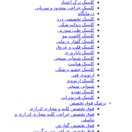
کلینیک ترک اعتیاد
کلینیک جراحی محدود و سرپایی
درمانگاه
کلینیک تخصصی درد
کلینیک دندانپزشکی
کلینیک طب سوزنی
کلینیک کاشت مو
کلینیک گفتار درمانی
کلینیک قلب و عروق
کلینیک ناباروری
کلینیک شنوایی سنجی
کلینیک هپاتیت
کلینیک چشم پزشکی
ارتوپدی فنی
کلینیک ارتوپدی
شنوایی سنجی
کلینیک تغذیه
کلینیک فیزیوتراپی
پزشک فوق تخصص
فوق تخصص کلیه و مجاری ادراری
فوق تخصص جراحی کلیه مجاری ادراری و
تناسلی
فوق تخصص گوارش
فوق تخصص جراحی سر و گردن