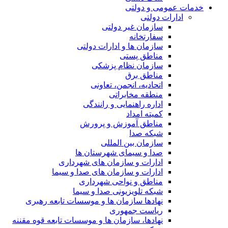
خدمات عمومی و دولتی
ادارات دولتی
سازمان غیر دولتی
سفارتخانه
سازمان ها و ادارات دولتی
مناطق پستی
سازمان نظام پزشکی
مناطق برق
اتحادیه، انجمن، تعاونی
منطقه مخابراتی
اداره راهنمایی و رانندگی
کمیته امداد
مناطق آموزش و پرورش
شبکه صدا
سازمان بین المللی
صدا و سیمای شهرستان ها
ادارات و سازمان های شهرداری
ادارات و سازمان های صدا و سیما
مناطق و نواحی شهرداری
شبکه تلویزیونی صدا و سیما
نهادها سازمان ها و موسسات تابعه رهبری
ریاست جمهوری
نهادها، سازمان ها و موسسات تابعه قوه مقننه