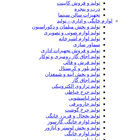
تولید و فروش کابینت
درب و پنجره
تجهیزات سالن سینما
لوازم خانگی و اداری – تولید
تولید و پخش مبلمان و دکوراسیون
تولید لوازم صوتی و تصویری
تولید لوازم آشپزخانه
سماور سازی
تولید و فروش تجهیزات اداری
تولید اجاق گاز رومیزی و توکار
تولید فرش و قالی
تولید بلور و کریستال
تولید و پخش آینه و شمعدان
تولید اجاق گاز
تولید ترازوی الکترونیکی
تولید چرخ خیاطی
تولید لباسشویی
تولید جاروبرقی
تولید چرخ گوشت
تولید یخچال و فریزر خانگی
تولید لوازم خانگی گازسوز
تولید و پخش لوستر و آباژور
تولید لوازم خانگی
تولید تلویزیون