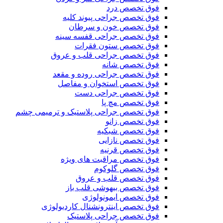
فوق تخصص درد
فوق تخصص جراحی پیوند کلیه
فوق تخصص خون و سرطان
فوق تخصص جراحی قفسه سینه
فوق تخصص ستون فقرات
فوق تخصص جراحی قلب و عروق
فوق تخصص شانه
فوق تخصص جراحی روده و مقعد
فوق تخصص استخوان و مفاصل
فوق تخصص جراحی دست
فوق تخصص مچ پا
فوق تخصص جراحی پلاستیک و ترمیمی چشم
فوق تخصص زانو
فوق تخصص شبکیه
فوق تخصص نازایی
فوق تخصص قرنیه
فوق تخصص مراقبت های ویژه
فوق تخصص گلوکوم
فوق تخصص قلب و عروق
فوق تخصص بیهوشی قلب باز
فوق تخصص ایمونولوژی
فوق تخصص اینترونشنال کاردیولوژی
فوق تخصص جراحی پلاستیک