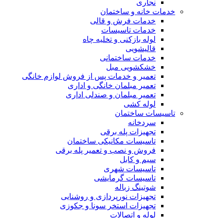
نجاری
خدمات خانه و ساختمان
خدمات فرش و قالی
خدمات تاسیسات
لوله بازکنی و تخلیه چاه
قالیشویی
خدمات ساختمانی
خشکشویی مبل
تعمیر و خدمات پس از فروش لوازم خانگی
تعمیر مبلمان خانگی و اداری
تعمیر مبلمان و صندلی اداری
لوله کشی
تاسیسات ساختمان
سردخانه
تجهیزات پله برقی
تاسیسات مکانیکی ساختمان
فروش و نصب و تعمیر پله برقی
سیم و کابل
تاسیسات شهری
تاسیسات گرمایشی
شوتینگ زباله
تجهیزات نورپردازی و روشنایی
تجهیزات استخر سونا و جکوزی
لوله و اتصالات