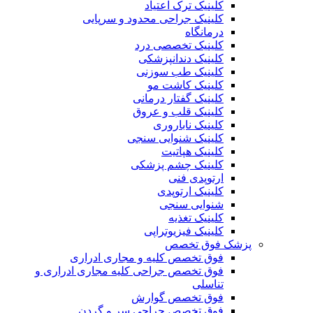
کلینیک ترک اعتیاد
کلینیک جراحی محدود و سرپایی
درمانگاه
کلینیک تخصصی درد
کلینیک دندانپزشکی
کلینیک طب سوزنی
کلینیک کاشت مو
کلینیک گفتار درمانی
کلینیک قلب و عروق
کلینیک ناباروری
کلینیک شنوایی سنجی
کلینیک هپاتیت
کلینیک چشم پزشکی
ارتوپدی فنی
کلینیک ارتوپدی
شنوایی سنجی
کلینیک تغذیه
کلینیک فیزیوتراپی
پزشک فوق تخصص
فوق تخصص کلیه و مجاری ادراری
فوق تخصص جراحی کلیه مجاری ادراری و
تناسلی
فوق تخصص گوارش
فوق تخصص جراحی سر و گردن