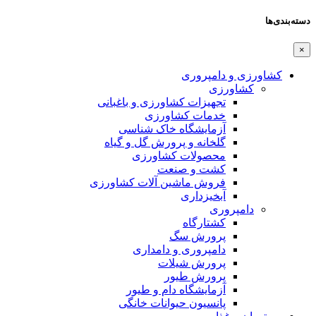
دسته‌بندی‌ها
×
کشاورزی و دامپروری
کشاورزی
تجهیزات کشاورزی و باغبانی
خدمات کشاورزی
آزمایشگاه خاک شناسی
گلخانه و پرورش گل و گیاه
محصولات کشاورزی
کشت و صنعت
فروش ماشین آلات کشاورزی
آبخیزداری
دامپروری
کشتارگاه
پرورش سگ
دامپروری و دامداری
پرورش شیلات
پرورش طیور
آزمایشگاه دام و طیور
پانسیون حیوانات خانگی