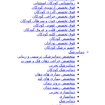
روانشناس کودکان استثنایی
فوق تخصص ارتوپدی کودکان
فوق تخصص آلرژی کودکان
فوق تخصص جراحی کودکان
فوق تخصص خون و سرطان کودکان
فوق تخصص عفونی کودکان
فوق تخصص قلب و عروق کودکان
فوق تخصص کلیه کودکان
متخصص کودکان
فوق تخصص نوزادان
چشم پزشک کودکان
دندانپزشک
متخصص دندانپزشکی ترمیمی و زیبایی
متخصص جراحی دهان فک و صورت
دندانپزشک تجربی
دندانپزشک کودکان
متخصص بیماری های دهان
متخصص بیماری های لثه
متخصص پروتز دندان
متخصص ریشه دندان
دندانسازی تجربی
دندانسازی
دندانپزشک