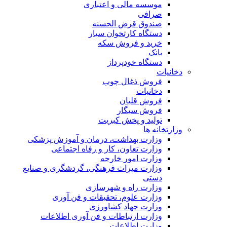
موسسه مالی و اعتباری
صرافی
صندوق قرض الحسنه
دستگاه کارتخوان سیار
خرید و فروش سکه
بانک
دستگاه خودپرداز
دخانیات
فروش ذغال چوب
دخانیات
فروش قلیان
فروش سیگار
تولید و پخش کبریت
وزارتخانه ها
وزارت بهداشت، درمان و آموزش پزشکی
وزارت تعاون، کار و رفاه اجتماعی
وزارت امور خارجه
وزارت میراث فرهنگی، گردشگری و صنایع
دستی
وزارت راه و شهرسازی
وزارت علوم، تحقیقات و فن آوری
وزارت جهاد کشاورزی
وزارت ارتباطات و فن آوری اطلاعات
وزارت اطلاعات