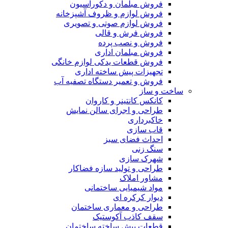
فروش مبلمان و دکوراسیون
فروش لوازم و ظروف آشپزخانه
فروش لوازم صوتی و تصویری
فروش فرش و قالی
فروش و نصب پرده
فروش مبلمان اداری
فروش قطعات یدکی لوازم خانگی
تجهیزات پیش ساخته اداری
فروش و تعمیر دستگاه تصفیه آب
ساخت و ساز
کانکس کانتینر و کاروان
طراحی و اجرای سالن نمایش
خاکبرداری
قاب سازی
احداث فضای سبز
سنگ زنی
شهرک سازی
طراحی و تولید سازه فضاکار
مشاور املاک
مواد شیمیایی ساختمانی
دیوار کرکره ای
طراحی و معماری ساختمان
سقف کاذب آکوستیک
قطعات پیش ساخته ساختمان