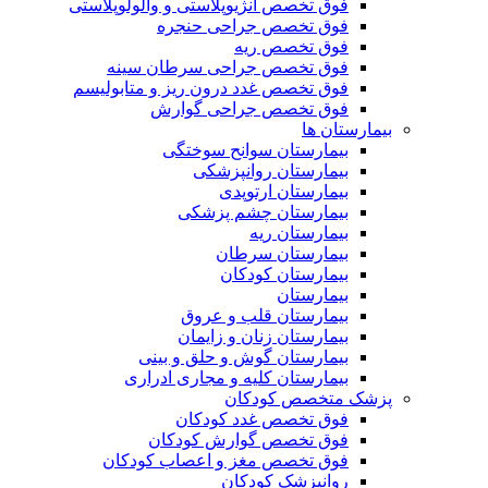
فوق تخصص آنژیوپلاستی و والولوپلاستی
فوق تخصص جراحی حنجره
فوق تخصص ریه
فوق تخصص جراحی سرطان سینه
فوق تخصص غدد درون ریز و متابولیسم
فوق تخصص جراحی گوارش
بیمارستان ها
بیمارستان سوانح سوختگی
بیمارستان روانپزشکی
بیمارستان ارتوپدی
بیمارستان چشم پزشکی
بیمارستان ریه
بیمارستان سرطان
بیمارستان کودکان
بیمارستان
بیمارستان قلب و عروق
بیمارستان زنان و زایمان
بیمارستان گوش و حلق و بینی
بیمارستان کلیه و مجاری ادراری
پزشک متخصص کودکان
فوق تخصص غدد کودکان
فوق تخصص گوارش کودکان
فوق تخصص مغز و اعصاب کودکان
روانپزشک کودکان