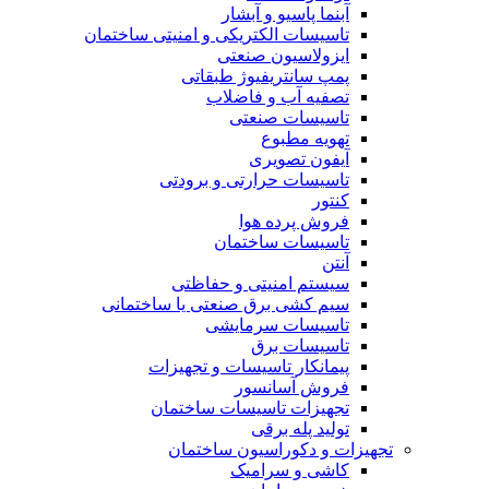
آبنما پاسیو و آبشار
تاسیسات الکتریکی و امنیتی ساختمان
ایزولاسیون صنعتی
پمپ سانتریفیوژ طبقاتی
تصفیه آب و فاضلاب
تاسیسات صنعتی
تهویه مطبوع
آیفون تصویری
تاسیسات حرارتی و برودتی
کنتور
فروش پرده هوا
تاسیسات ساختمان
آنتن
سیستم امنیتی و حفاظتی
سیم کشی برق صنعتی یا ساختمانی
تاسیسات سرمایشی
تاسیسات برق
پیمانکار تاسیسات و تجهیزات
فروش آسانسور
تجهیزات تاسیسات ساختمان
تولید پله برقی
تجهیزات و دکوراسیون ساختمان
کاشی و سرامیک