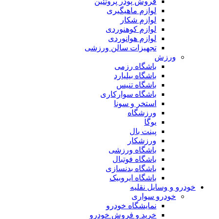
فروش پودر پروتئین
لوازم ماهیگیری
لوازم شکار
لوازم کوهنوردی
لوازم هوانوردی
تجهیزات سالن ورزشی
ورزش
باشگاه رزمی
باشگاه بیلیارد
باشگاه تنیس
باشگاه سوارکاری
استخر و سونا
ورزشگاه
یوگا
پینت بال
ورزشکار
باشگاه ورزشی
باشگاه فوتبال
باشگاه بدنسازی
باشگاه ایروبیک
خودرو و وسایل نقلیه
خودرو سواری
نمایشگاه خودرو
خرید و فروش خودرو