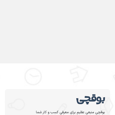
بوقچی منبعی عظیم برای معرفی کسب و کار شما