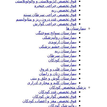
فوق تخصص آنژیوپلاستی و والولوپلاستی
فوق تخصص جراحی حنجره
فوق تخصص ریه
فوق تخصص جراحی سرطان سینه
فوق تخصص غدد درون ریز و متابولیسم
فوق تخصص جراحی گوارش
بیمارستان ها
بیمارستان سوانح سوختگی
بیمارستان روانپزشکی
بیمارستان ارتوپدی
بیمارستان چشم پزشکی
بیمارستان ریه
بیمارستان سرطان
بیمارستان کودکان
بیمارستان
بیمارستان قلب و عروق
بیمارستان زنان و زایمان
بیمارستان گوش و حلق و بینی
بیمارستان کلیه و مجاری ادراری
پزشک متخصص کودکان
فوق تخصص غدد کودکان
فوق تخصص گوارش کودکان
فوق تخصص مغز و اعصاب کودکان
روانپزشک کودکان