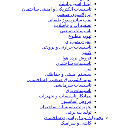
آبنما پاسیو و آبشار
تاسیسات الکتریکی و امنیتی ساختمان
ایزولاسیون صنعتی
پمپ سانتریفیوژ طبقاتی
تصفیه آب و فاضلاب
تاسیسات صنعتی
تهویه مطبوع
آیفون تصویری
تاسیسات حرارتی و برودتی
کنتور
فروش پرده هوا
تاسیسات ساختمان
آنتن
سیستم امنیتی و حفاظتی
سیم کشی برق صنعتی یا ساختمانی
تاسیسات سرمایشی
تاسیسات برق
پیمانکار تاسیسات و تجهیزات
فروش آسانسور
تجهیزات تاسیسات ساختمان
تولید پله برقی
تجهیزات و دکوراسیون ساختمان
کاشی و سرامیک