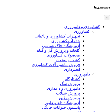
رزی و دامپروری
کشاورزی
تجهیزات کشاورزی و باغبانی
خدمات کشاورزی
آزمایشگاه خاک شناسی
گلخانه و پرورش گل و گیاه
محصولات کشاورزی
کشت و صنعت
فروش ماشین آلات کشاورزی
آبخیزداری
دامپروری
کشتارگاه
پرورش سگ
دامپروری و دامداری
پرورش شیلات
پرورش طیور
آزمایشگاه دام و طیور
پانسیون حیوانات خانگی