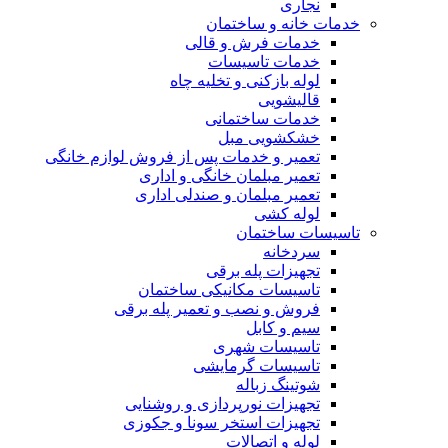
نجاری
خدمات خانه و ساختمان
خدمات فرش و قالی
خدمات تاسیسات
لوله بازکنی و تخلیه چاه
قالیشویی
خدمات ساختمانی
خشکشویی مبل
تعمیر و خدمات پس از فروش لوازم خانگی
تعمیر مبلمان خانگی و اداری
تعمیر مبلمان و صندلی اداری
لوله کشی
تاسیسات ساختمان
سردخانه
تجهیزات پله برقی
تاسیسات مکانیکی ساختمان
فروش و نصب و تعمیر پله برقی
سیم و کابل
تاسیسات شهری
تاسیسات گرمایشی
شوتینگ زباله
تجهیزات نورپردازی و روشنایی
تجهیزات استخر سونا و جکوزی
لوله و اتصالات