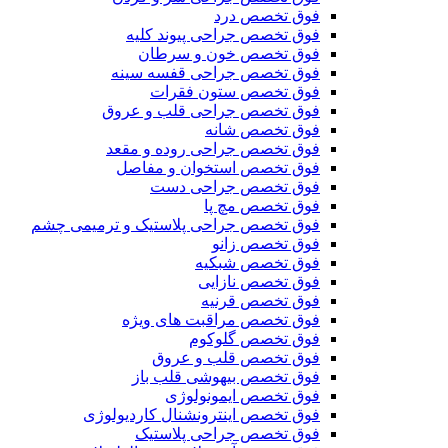
فوق تخصص درد
فوق تخصص جراحی پیوند کلیه
فوق تخصص خون و سرطان
فوق تخصص جراحی قفسه سینه
فوق تخصص ستون فقرات
فوق تخصص جراحی قلب و عروق
فوق تخصص شانه
فوق تخصص جراحی روده و مقعد
فوق تخصص استخوان و مفاصل
فوق تخصص جراحی دست
فوق تخصص مچ پا
فوق تخصص جراحی پلاستیک و ترمیمی چشم
فوق تخصص زانو
فوق تخصص شبکیه
فوق تخصص نازایی
فوق تخصص قرنیه
فوق تخصص مراقبت های ویژه
فوق تخصص گلوکوم
فوق تخصص قلب و عروق
فوق تخصص بیهوشی قلب باز
فوق تخصص ایمونولوژی
فوق تخصص اینترونشنال کاردیولوژی
فوق تخصص جراحی پلاستیک