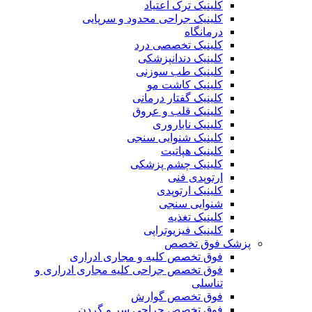
کلینیک ترک اعتیاد
کلینیک جراحی محدود و سرپایی
درمانگاه
کلینیک تخصصی درد
کلینیک دندانپزشکی
کلینیک طب سوزنی
کلینیک کاشت مو
کلینیک گفتار درمانی
کلینیک قلب و عروق
کلینیک ناباروری
کلینیک شنوایی سنجی
کلینیک هپاتیت
کلینیک چشم پزشکی
ارتوپدی فنی
کلینیک ارتوپدی
شنوایی سنجی
کلینیک تغذیه
کلینیک فیزیوتراپی
پزشک فوق تخصص
فوق تخصص کلیه و مجاری ادراری
فوق تخصص جراحی کلیه مجاری ادراری و
تناسلی
فوق تخصص گوارش
فوق تخصص جراحی سر و گردن