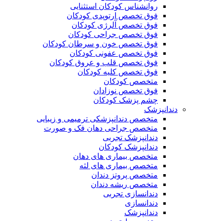
روانشناس کودکان استثنایی
فوق تخصص ارتوپدی کودکان
فوق تخصص آلرژی کودکان
فوق تخصص جراحی کودکان
فوق تخصص خون و سرطان کودکان
فوق تخصص عفونی کودکان
فوق تخصص قلب و عروق کودکان
فوق تخصص کلیه کودکان
متخصص کودکان
فوق تخصص نوزادان
چشم پزشک کودکان
دندانپزشک
متخصص دندانپزشکی ترمیمی و زیبایی
متخصص جراحی دهان فک و صورت
دندانپزشک تجربی
دندانپزشک کودکان
متخصص بیماری های دهان
متخصص بیماری های لثه
متخصص پروتز دندان
متخصص ریشه دندان
دندانسازی تجربی
دندانسازی
دندانپزشک