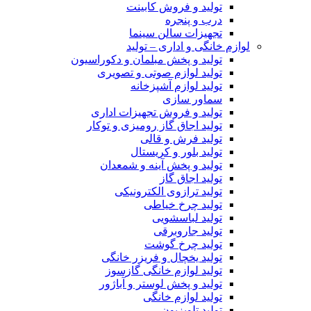
تولید و فروش کابینت
درب و پنجره
تجهیزات سالن سینما
لوازم خانگی و اداری – تولید
تولید و پخش مبلمان و دکوراسیون
تولید لوازم صوتی و تصویری
تولید لوازم آشپزخانه
سماور سازی
تولید و فروش تجهیزات اداری
تولید اجاق گاز رومیزی و توکار
تولید فرش و قالی
تولید بلور و کریستال
تولید و پخش آینه و شمعدان
تولید اجاق گاز
تولید ترازوی الکترونیکی
تولید چرخ خیاطی
تولید لباسشویی
تولید جاروبرقی
تولید چرخ گوشت
تولید یخچال و فریزر خانگی
تولید لوازم خانگی گازسوز
تولید و پخش لوستر و آباژور
تولید لوازم خانگی
تولید تلویزیون