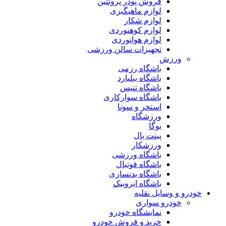
فروش پودر پروتئین
لوازم ماهیگیری
لوازم شکار
لوازم کوهنوردی
لوازم هوانوردی
تجهیزات سالن ورزشی
ورزش
باشگاه رزمی
باشگاه بیلیارد
باشگاه تنیس
باشگاه سوارکاری
استخر و سونا
ورزشگاه
یوگا
پینت بال
ورزشکار
باشگاه ورزشی
باشگاه فوتبال
باشگاه بدنسازی
باشگاه ایروبیک
و و وسایل نقلیه
خودرو سواری
نمایشگاه خودرو
خرید و فروش خودرو