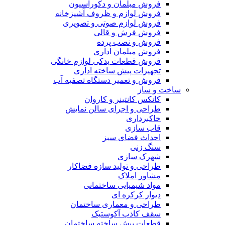
فروش مبلمان و دکوراسیون
فروش لوازم و ظروف آشپزخانه
فروش لوازم صوتی و تصویری
فروش فرش و قالی
فروش و نصب پرده
فروش مبلمان اداری
فروش قطعات یدکی لوازم خانگی
تجهیزات پیش ساخته اداری
فروش و تعمیر دستگاه تصفیه آب
ساخت و ساز
کانکس کانتینر و کاروان
طراحی و اجرای سالن نمایش
خاکبرداری
قاب سازی
احداث فضای سبز
سنگ زنی
شهرک سازی
طراحی و تولید سازه فضاکار
مشاور املاک
مواد شیمیایی ساختمانی
دیوار کرکره ای
طراحی و معماری ساختمان
سقف کاذب آکوستیک
قطعات پیش ساخته ساختمان