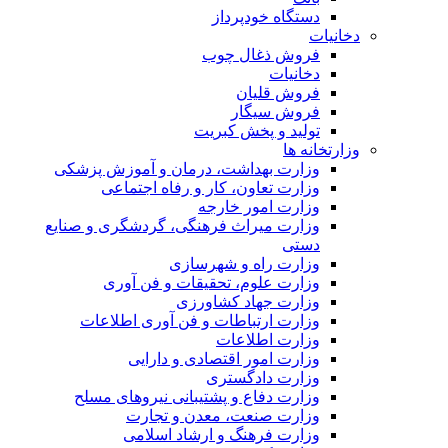
دستگاه خودپرداز
دخانیات
فروش ذغال چوب
دخانیات
فروش قلیان
فروش سیگار
تولید و پخش کبریت
وزارتخانه ها
وزارت بهداشت، درمان و آموزش پزشکی
وزارت تعاون، کار و رفاه اجتماعی
وزارت امور خارجه
وزارت میراث فرهنگی، گردشگری و صنایع
دستی
وزارت راه و شهرسازی
وزارت علوم، تحقیقات و فن آوری
وزارت جهاد کشاورزی
وزارت ارتباطات و فن آوری اطلاعات
وزارت اطلاعات
وزارت امور اقتصادی و دارایی
وزارت دادگستری
وزارت دفاع و پشتیبانی نیروهای مسلح
وزارت صنعت، معدن و تجارت
وزارت فرهنگ و ارشاد اسلامی