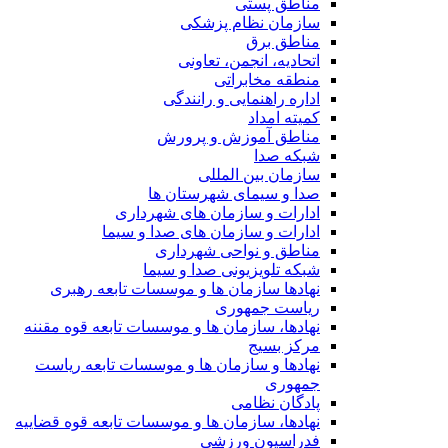
مناطق پستی
سازمان نظام پزشکی
مناطق برق
اتحادیه، انجمن، تعاونی
منطقه مخابراتی
اداره راهنمایی و رانندگی
کمیته امداد
مناطق آموزش و پرورش
شبکه صدا
سازمان بین المللی
صدا و سیمای شهرستان ها
ادارات و سازمان های شهرداری
ادارات و سازمان های صدا و سیما
مناطق و نواحی شهرداری
شبکه تلویزیونی صدا و سیما
نهادها سازمان ها و موسسات تابعه رهبری
ریاست جمهوری
نهادها، سازمان ها و موسسات تابعه قوه مقننه
مرکز بسیج
نهادها و سازمان ها و موسسات تابعه ریاست
جمهوری
پادگان نظامی
نهادها، سازمان ها و موسسات تابعه قوه قضاییه
فدراسیون ورزشی