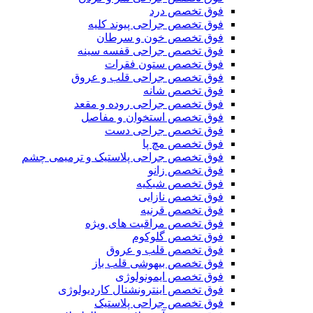
فوق تخصص درد
فوق تخصص جراحی پیوند کلیه
فوق تخصص خون و سرطان
فوق تخصص جراحی قفسه سینه
فوق تخصص ستون فقرات
فوق تخصص جراحی قلب و عروق
فوق تخصص شانه
فوق تخصص جراحی روده و مقعد
فوق تخصص استخوان و مفاصل
فوق تخصص جراحی دست
فوق تخصص مچ پا
فوق تخصص جراحی پلاستیک و ترمیمی چشم
فوق تخصص زانو
فوق تخصص شبکیه
فوق تخصص نازایی
فوق تخصص قرنیه
فوق تخصص مراقبت های ویژه
فوق تخصص گلوکوم
فوق تخصص قلب و عروق
فوق تخصص بیهوشی قلب باز
فوق تخصص ایمونولوژی
فوق تخصص اینترونشنال کاردیولوژی
فوق تخصص جراحی پلاستیک