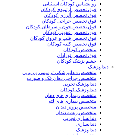
روانشناس کودکان استثنایی
فوق تخصص ارتوپدی کودکان
فوق تخصص آلرژی کودکان
فوق تخصص جراحی کودکان
فوق تخصص خون و سرطان کودکان
فوق تخصص عفونی کودکان
فوق تخصص قلب و عروق کودکان
فوق تخصص کلیه کودکان
متخصص کودکان
فوق تخصص نوزادان
چشم پزشک کودکان
دندانپزشک
متخصص دندانپزشکی ترمیمی و زیبایی
متخصص جراحی دهان فک و صورت
دندانپزشک تجربی
دندانپزشک کودکان
متخصص بیماری های دهان
متخصص بیماری های لثه
متخصص پروتز دندان
متخصص ریشه دندان
دندانسازی تجربی
دندانسازی
دندانپزشک