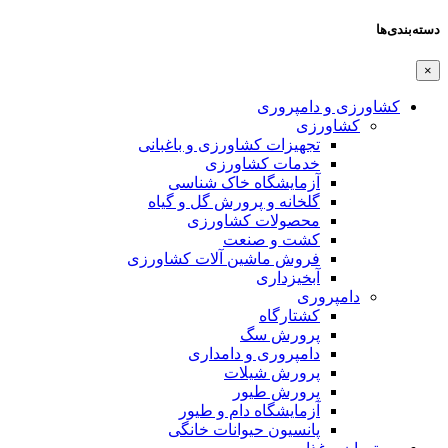
دسته‌بندی‌ها
×
کشاورزی و دامپروری
کشاورزی
تجهیزات کشاورزی و باغبانی
خدمات کشاورزی
آزمایشگاه خاک شناسی
گلخانه و پرورش گل و گیاه
محصولات کشاورزی
کشت و صنعت
فروش ماشین آلات کشاورزی
آبخیزداری
دامپروری
کشتارگاه
پرورش سگ
دامپروری و دامداری
پرورش شیلات
پرورش طیور
آزمایشگاه دام و طیور
پانسیون حیوانات خانگی