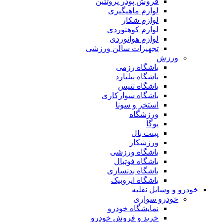
فروش پودر پروتئین
لوازم ماهیگیری
لوازم شکار
لوازم کوهنوردی
لوازم هوانوردی
تجهیزات سالن ورزشی
ورزش
باشگاه رزمی
باشگاه بیلیارد
باشگاه تنیس
باشگاه سوارکاری
استخر و سونا
ورزشگاه
یوگا
پینت بال
ورزشکار
باشگاه ورزشی
باشگاه فوتبال
باشگاه بدنسازی
باشگاه ایروبیک
خودرو و وسایل نقلیه
خودرو سواری
نمایشگاه خودرو
خرید و فروش خودرو