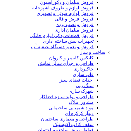
فروش مبلمان و دکوراسیون
فروش لوازم و ظروف آشپزخانه
فروش لوازم صوتی و تصویری
فروش فرش و قالی
فروش و نصب پرده
فروش مبلمان اداری
فروش قطعات یدکی لوازم خانگی
تجهیزات پیش ساخته اداری
فروش و تعمیر دستگاه تصفیه آب
ساخت و ساز
کانکس کانتینر و کاروان
طراحی و اجرای سالن نمایش
خاکبرداری
قاب سازی
احداث فضای سبز
سنگ زنی
شهرک سازی
طراحی و تولید سازه فضاکار
مشاور املاک
مواد شیمیایی ساختمانی
دیوار کرکره ای
طراحی و معماری ساختمان
سقف کاذب آکوستیک
قطعات پیش ساخته ساختمان