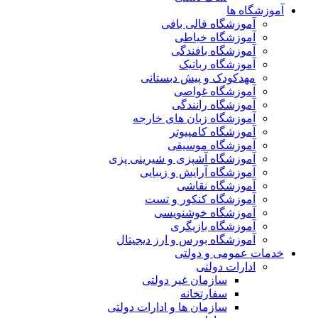
آموزشگاه ها
آموزشگاه قالی بافی
آموزشگاه خیاطی
آموزشگاه بافندگی
آموزشگاه رباتیک
مهدکودک و پیش دبستانی
آموزشگاه غواصی
آموزشگاه رانندگی
آموزشگاه زبان های خارجه
آموزشگاه کامپیوتر
آموزشگاه موسیقی
آموزشگاه آشپزی و شیرینی پزی
آموزشگاه آرایش و زیبایی
آموزشگاه نقاشی
آموزشگاه کنکور و تست
آموزشگاه خوشنویسی
آموزشگاه بازیگری
آموزشگاه بورس و ارز دیجیتال
خدمات عمومی و دولتی
ادارات دولتی
سازمان غیر دولتی
سفارتخانه
سازمان ها و ادارات دولتی