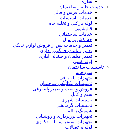
نجاری
خدمات خانه و ساختمان
خدمات فرش و قالی
خدمات تاسیسات
لوله بازکنی و تخلیه چاه
قالیشویی
خدمات ساختمانی
خشکشویی مبل
تعمیر و خدمات پس از فروش لوازم خانگی
تعمیر مبلمان خانگی و اداری
تعمیر مبلمان و صندلی اداری
لوله کشی
تاسیسات ساختمان
سردخانه
تجهیزات پله برقی
تاسیسات مکانیکی ساختمان
فروش و نصب و تعمیر پله برقی
سیم و کابل
تاسیسات شهری
تاسیسات گرمایشی
شوتینگ زباله
تجهیزات نورپردازی و روشنایی
تجهیزات استخر سونا و جکوزی
لوله و اتصالات