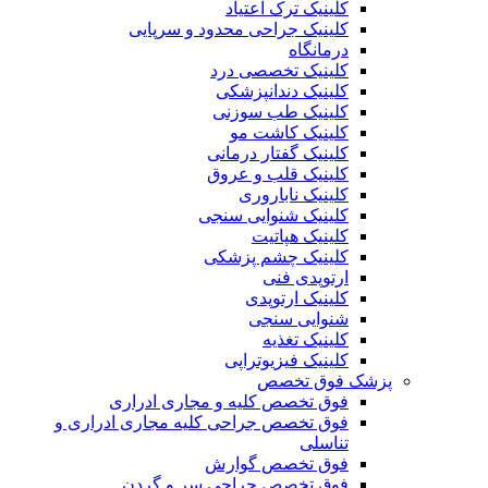
کلینیک ترک اعتیاد
کلینیک جراحی محدود و سرپایی
درمانگاه
کلینیک تخصصی درد
کلینیک دندانپزشکی
کلینیک طب سوزنی
کلینیک کاشت مو
کلینیک گفتار درمانی
کلینیک قلب و عروق
کلینیک ناباروری
کلینیک شنوایی سنجی
کلینیک هپاتیت
کلینیک چشم پزشکی
ارتوپدی فنی
کلینیک ارتوپدی
شنوایی سنجی
کلینیک تغذیه
کلینیک فیزیوتراپی
پزشک فوق تخصص
فوق تخصص کلیه و مجاری ادراری
فوق تخصص جراحی کلیه مجاری ادراری و
تناسلی
فوق تخصص گوارش
فوق تخصص جراحی سر و گردن