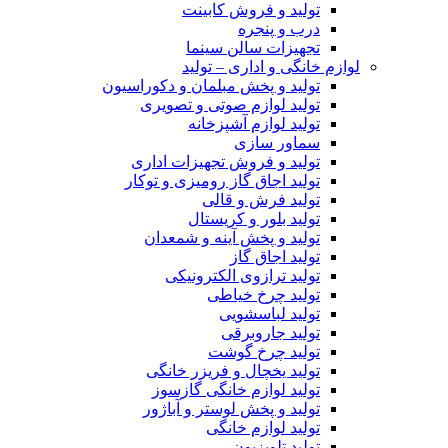
تولید و فروش کابینت
درب و پنجره
تجهیزات سالن سینما
لوازم خانگی و اداری – تولید
تولید و پخش مبلمان و دکوراسیون
تولید لوازم صوتی و تصویری
تولید لوازم آشپزخانه
سماور سازی
تولید و فروش تجهیزات اداری
تولید اجاق گاز رومیزی و توکار
تولید فرش و قالی
تولید بلور و کریستال
تولید و پخش آینه و شمعدان
تولید اجاق گاز
تولید ترازوی الکترونیکی
تولید چرخ خیاطی
تولید لباسشویی
تولید جاروبرقی
تولید چرخ گوشت
تولید یخچال و فریزر خانگی
تولید لوازم خانگی گازسوز
تولید و پخش لوستر و آباژور
تولید لوازم خانگی
تولید تلویزیون