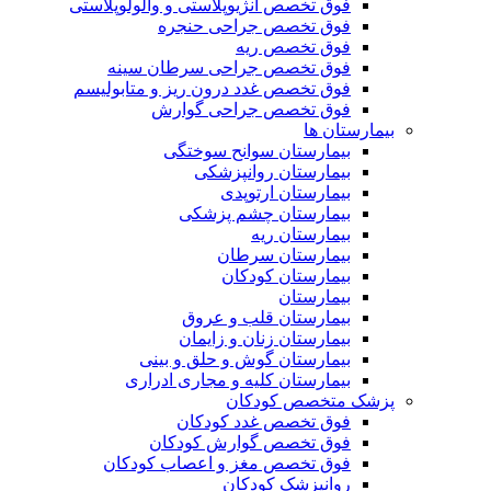
فوق تخصص آنژیوپلاستی و والولوپلاستی
فوق تخصص جراحی حنجره
فوق تخصص ریه
فوق تخصص جراحی سرطان سینه
فوق تخصص غدد درون ریز و متابولیسم
فوق تخصص جراحی گوارش
بیمارستان ها
بیمارستان سوانح سوختگی
بیمارستان روانپزشکی
بیمارستان ارتوپدی
بیمارستان چشم پزشکی
بیمارستان ریه
بیمارستان سرطان
بیمارستان کودکان
بیمارستان
بیمارستان قلب و عروق
بیمارستان زنان و زایمان
بیمارستان گوش و حلق و بینی
بیمارستان کلیه و مجاری ادراری
پزشک متخصص کودکان
فوق تخصص غدد کودکان
فوق تخصص گوارش کودکان
فوق تخصص مغز و اعصاب کودکان
روانپزشک کودکان