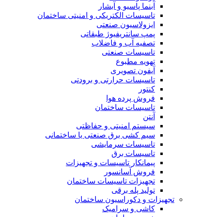
آبنما پاسیو و آبشار
تاسیسات الکتریکی و امنیتی ساختمان
ایزولاسیون صنعتی
پمپ سانتریفیوژ طبقاتی
تصفیه آب و فاضلاب
تاسیسات صنعتی
تهویه مطبوع
آیفون تصویری
تاسیسات حرارتی و برودتی
کنتور
فروش پرده هوا
تاسیسات ساختمان
آنتن
سیستم امنیتی و حفاظتی
سیم کشی برق صنعتی یا ساختمانی
تاسیسات سرمایشی
تاسیسات برق
پیمانکار تاسیسات و تجهیزات
فروش آسانسور
تجهیزات تاسیسات ساختمان
تولید پله برقی
تجهیزات و دکوراسیون ساختمان
کاشی و سرامیک