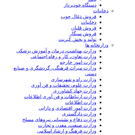
دستگاه خودپرداز
دخانیات
فروش ذغال چوب
دخانیات
فروش قلیان
فروش سیگار
تولید و پخش کبریت
وزارتخانه ها
وزارت بهداشت، درمان و آموزش پزشکی
وزارت تعاون، کار و رفاه اجتماعی
وزارت امور خارجه
وزارت میراث فرهنگی، گردشگری و صنایع
دستی
وزارت راه و شهرسازی
وزارت علوم، تحقیقات و فن آوری
وزارت جهاد کشاورزی
وزارت ارتباطات و فن آوری اطلاعات
وزارت اطلاعات
وزارت امور اقتصادی و دارایی
وزارت دادگستری
وزارت دفاع و پشتیبانی نیروهای مسلح
وزارت صنعت، معدن و تجارت
وزارت فرهنگ و ارشاد اسلامی