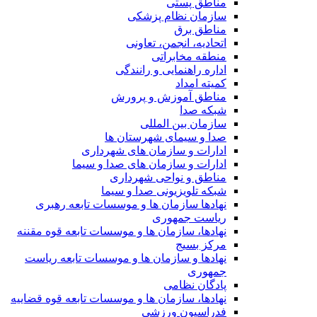
مناطق پستی
سازمان نظام پزشکی
مناطق برق
اتحادیه، انجمن، تعاونی
منطقه مخابراتی
اداره راهنمایی و رانندگی
کمیته امداد
مناطق آموزش و پرورش
شبکه صدا
سازمان بین المللی
صدا و سیمای شهرستان ها
ادارات و سازمان های شهرداری
ادارات و سازمان های صدا و سیما
مناطق و نواحی شهرداری
شبکه تلویزیونی صدا و سیما
نهادها سازمان ها و موسسات تابعه رهبری
ریاست جمهوری
نهادها، سازمان ها و موسسات تابعه قوه مقننه
مرکز بسیج
نهادها و سازمان ها و موسسات تابعه ریاست
جمهوری
پادگان نظامی
نهادها، سازمان ها و موسسات تابعه قوه قضاییه
فدراسیون ورزشی