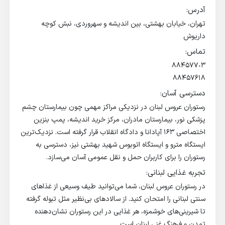
آدرس:
تهران، خیابان بهشتی، بین اندیشه و سهروردی، نبش کوچه
داریوش
تماس:
٨٨۴۵٧٧٠٣
٨٨۴۵٧۶١٨
دسترسی آسان:
رستوران عروس لبنان در نزدیکی مراکز مهمی چون بیمارستان چشم
پزشکی نور، بیمارستان مادران، مرکز خرید اندیشه، پمپ بنزین
اختصاصی ۱۶۳ آپادانا و دادگاه انقلاب قرار گرفته است. نزدیک‌ترین
ایستگاه مترو و ایستگاه اتوبوس شهید بهشتی نیز، دسترسی به
رستوران را برای کاربران حمل و نقل عمومی آسان می‌سازد.
تجربه غذایی لبنانی:
در رستوران عروس لبنان، شما می‌توانید طیف وسیعی از غذاهای
سنتی لبنانی را امتحان کنید. از سالادهای بی‌نظیر مثل تبوله گرفته
تا شیرینی‌های خوشمزه، هر غذایی در این رستوران نشان‌دهنده
تمدن و فرهنگ غنی لبنان است.