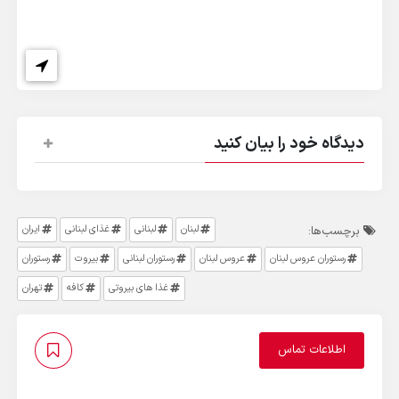
دیدگاه خود را بیان کنید
لبنان
لبنانی
غذای لبنانی
ایران
برچسب‌ها:
رستوران عروس لبنان
عروس لبنان
رستوران لبنانی
بیروت
رستوران
غذا های بیروتی
کافه
تهران
اطلاعات تماس