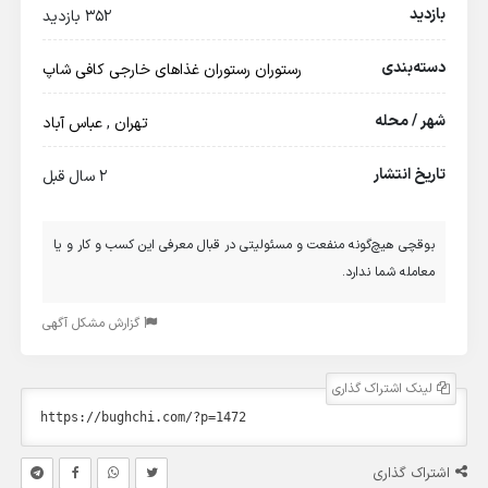
بازدید
352 بازدید
دسته‌بندی
رستوران
رستوران غذاهای خارجی
کافی شاپ
شهر / محله
تهران
,
عباس آباد
تاریخ انتشار
2 سال قبل
بوقچی هیچ‌گونه منفعت و مسئولیتی در قبال معرفی این کسب و کار و یا
معامله شما ندارد.
گزارش مشکل آگهی
لینک اشتراک گذاری
اشتراک گذاری